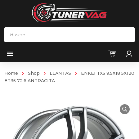
Búsqueda
de
productos
Home
Shop
LLANTAS
ENKEI TX5 9.5X18 5X120
ET35 72.6 ANTRACITA