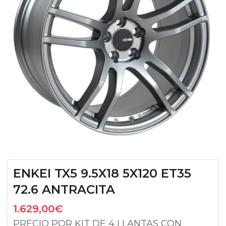
ENKEI TX5 9.5X18 5X120 ET35
72.6 ANTRACITA
1.629,00
€
PRECIO POR KIT DE 4 LLANTAS CON