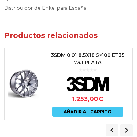
Distribuidor de Enkei para España.
Productos relacionados
3SDM 0.01 8.5X18 5×100 ET35
73.1 PLATA
1.253,00
€
AÑADIR AL CARRITO