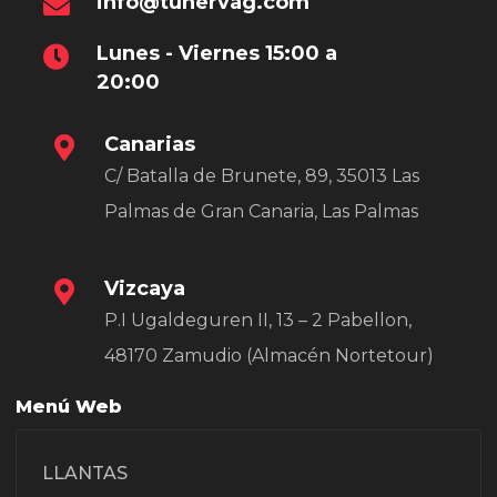
info@tunervag.com
Lunes - Viernes 15:00 a
20:00
Canarias
C/ Batalla de Brunete, 89, 35013 Las
Palmas de Gran Canaria, Las Palmas
Vizcaya
P.I Ugaldeguren II, 13 – 2 Pabellon,
48170 Zamudio (Almacén Nortetour)
Menú Web
LLANTAS