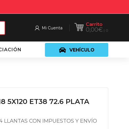
Carrito
Mi Cuenta
0,00
€
0
CIACIÓN
VEHÍCULO
18 5X120 ET38 72.6 PLATA
 4 LLANTAS CON IMPUESTOS Y ENVÍO