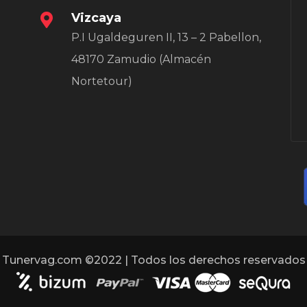
Vizcaya
P.I Ugaldeguren II, 13 – 2 Pabellon,
48170 Zamudio (Almacén
Nortetour)
Tunervag.com ©2022 | Todos los derechos reservados