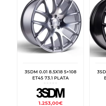
3SDM 0.01 8.5X18 5×108
3SD
ET45 73.1 PLATA
1.253,00
€