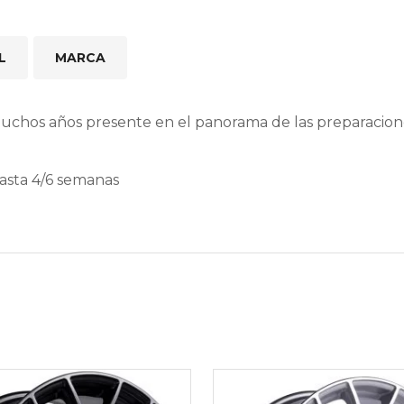
L
MARCA
muchos años presente en el panorama de las preparacio
hasta 4/6 semanas