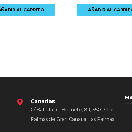
AÑADIR AL CARRITO
AÑADIR AL CARRIT
Me
Canarias
C/ Batalla de Brunete, 89, 35013 Las
Palmas de Gran Canaria, Las Palmas