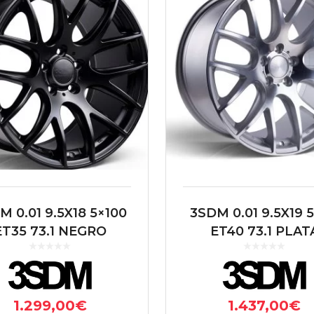
M 0.01 9.5X18 5×100
3SDM 0.01 9.5X19 5
ET35 73.1 NEGRO
ET40 73.1 PLAT
1.299,00
€
1.437,00
€