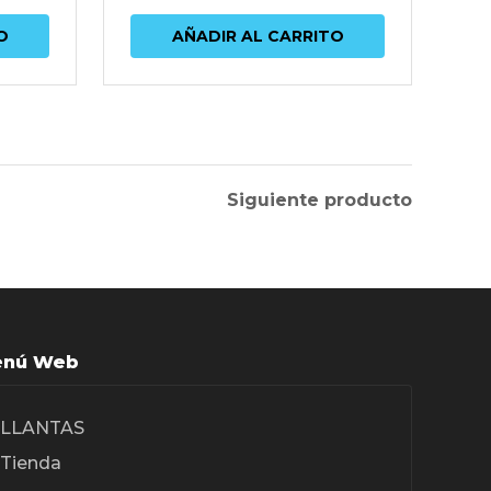
O
AÑADIR AL CARRITO
Siguiente producto
nú Web
LLANTAS
Tienda