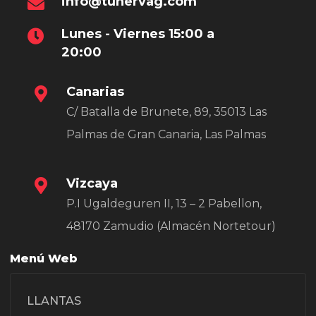
info@tunervag.com
Lunes - Viernes 15:00 a
20:00
Canarias
C/ Batalla de Brunete, 89, 35013 Las
Palmas de Gran Canaria, Las Palmas
Vizcaya
P.I Ugaldeguren II, 13 – 2 Pabellon,
48170 Zamudio (Almacén Nortetour)
Menú Web
LLANTAS