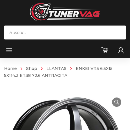
Búsqueda
de
productos
Home
Shop
LLANTAS
ENKEI VR5 6.5X15
5X114.3 ET38 72.6 ANTRACITA