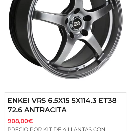
ENKEI VR5 6.5X15 5X114.3 ET38
72.6 ANTRACITA
908,00
€
PRECIO POR KIT DE 4 LLANTAS CON