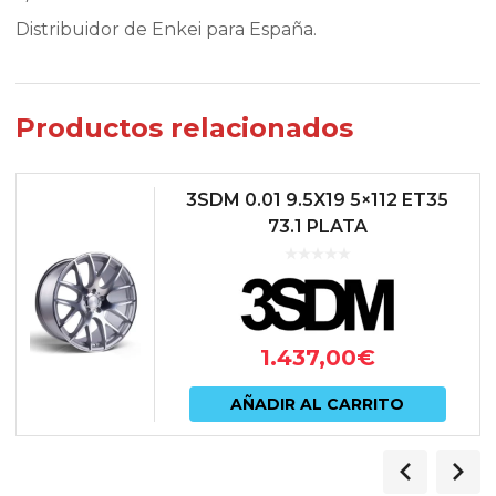
Distribuidor de Enkei para España.
Productos relacionados
3SDM 0.01 9.5X19 5×112 ET35
73.1 PLATA
1.437,00
€
AÑADIR AL CARRITO