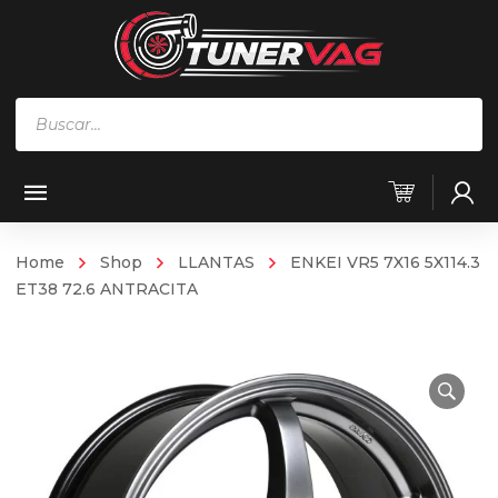
Búsqueda
de
productos
Home
Shop
LLANTAS
ENKEI VR5 7X16 5X114.3
ET38 72.6 ANTRACITA