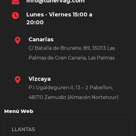
info@tunervag.com
Lunes - Viernes 15:00 a
20:00
Canarias
C/ Batalla de Brunete, 89, 35013 Las
Palmas de Gran Canaria, Las Palmas
Vizcaya
P.I Ugaldeguren II, 13 – 2 Pabellon,
48170 Zamudio (Almacén Nortetour)
Menú Web
LLANTAS