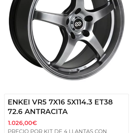
ENKEI VR5 7X16 5X114.3 ET38
72.6 ANTRACITA
1.026,00
€
PRECIO POR KIT DE 4 LLANTAS CON