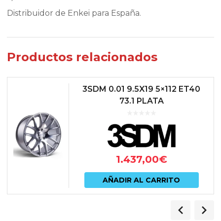
Distribuidor de Enkei para España.
Productos relacionados
3SDM 0.01 9.5X19 5×112 ET40
73.1 PLATA
1.437,00
€
AÑADIR AL CARRITO