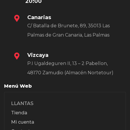
20:00
Canarias
C/ Batalla de Brunete, 89, 35013 Las
Palmas de Gran Canaria, Las Palmas
Vizcaya
P.I Ugaldeguren II, 13 – 2 Pabellon,
48170 Zamudio (Almacén Nortetour)
Menú Web
LLANTAS
Tienda
Mi cuenta