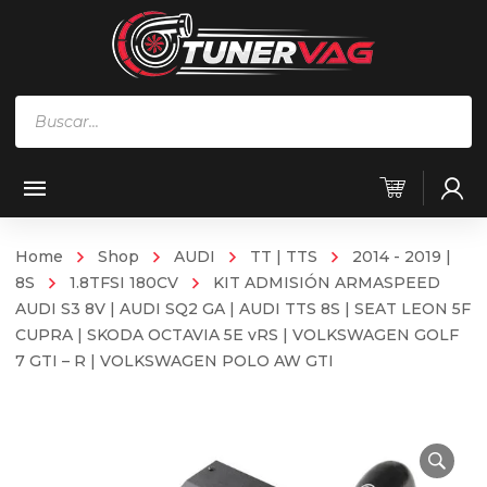
Búsqueda
de
productos
Home
Shop
AUDI
TT | TTS
2014 - 2019 |
8S
1.8TFSI 180CV
KIT ADMISIÓN ARMASPEED
AUDI S3 8V | AUDI SQ2 GA | AUDI TTS 8S | SEAT LEON 5F
CUPRA | SKODA OCTAVIA 5E vRS | VOLKSWAGEN GOLF
7 GTI – R | VOLKSWAGEN POLO AW GTI