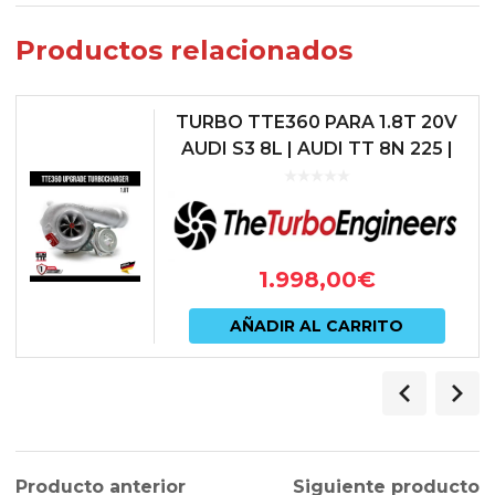
Productos relacionados
TURBO TTE360 PARA 1.8T 20V
AUDI S3 8L | AUDI TT 8N 225 |
LEON 1M CUPRA – TTE360
1.998,00
€
AÑADIR AL CARRITO
Producto anterior
Siguiente producto