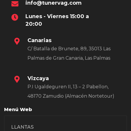
info@tunervag.com
Lunes - Viernes 15:00 a
20:00
Canarias
C/ Batalla de Brunete, 89, 35013 Las
Palmas de Gran Canaria, Las Palmas
Vizcaya
P.I Ugaldeguren II, 13 – 2 Pabellon,
48170 Zamudio (Almacén Nortetour)
Menú Web
LLANTAS