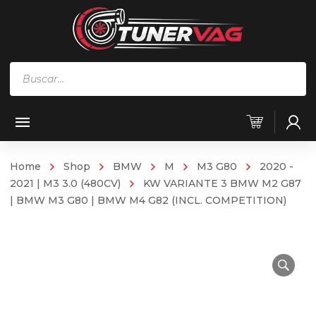
Búsqueda
de
productos
Home
Shop
BMW
M
M3 G80
2020 -
2021 | M3 3.0 (480CV)
KW VARIANTE 3 BMW M2 G87
| BMW M3 G80 | BMW M4 G82 (INCL. COMPETITION)