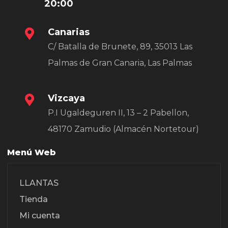
20:00
Canarias
C/ Batalla de Brunete, 89, 35013 Las
Palmas de Gran Canaria, Las Palmas
Vizcaya
P.I Ugaldeguren II, 13 – 2 Pabellon,
48170 Zamudio (Almacén Nortetour)
Menú Web
LLANTAS
Tienda
Mi cuenta