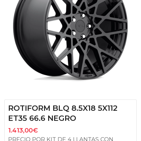
ROTIFORM BLQ 8.5X18 5X112
ET35 66.6 NEGRO
1.413,00
€
PRECIO POR KIT DE 4 LLANTAS CON