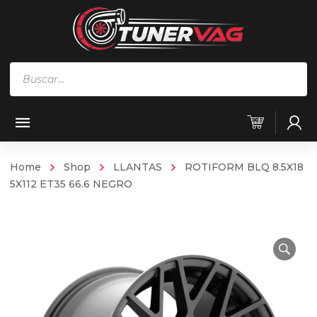
Búsqueda
de
productos
Home
Shop
LLANTAS
ROTIFORM BLQ 8.5X18
5X112 ET35 66.6 NEGRO