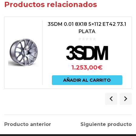
Productos relacionados
3SDM 0.01 8X18 5×112 ET42 73.1
PLATA
1.253,00
€
AÑADIR AL CARRITO
Producto anterior
Siguiente producto