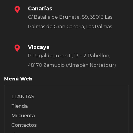
Canarias
C/ Batalla de Brunete, 89, 35013 Las
Palmas de Gran Canaria, Las Palmas
Vizcaya
P.I Ugaldeguren II, 13 – 2 Pabellon,
48170 Zamudio (Almacén Nortetour)
Menú Web
LLANTAS
Tienda
Mi cuenta
Contactos