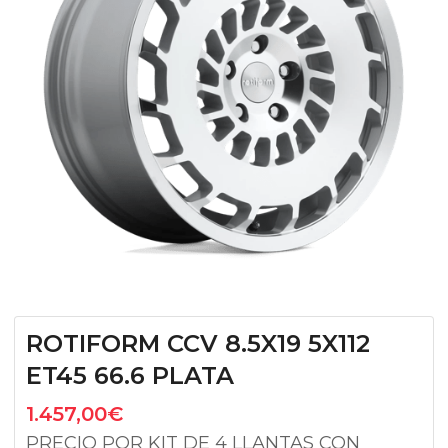
ROTIFORM CCV 8.5X19 5X112
ET45 66.6 PLATA
1.457,00
€
PRECIO POR KIT DE 4 LLANTAS CON