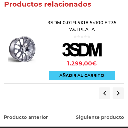
Productos relacionados
3SDM 0.01 9.5X18 5×100 ET35
73.1 PLATA
1.299,00
€
AÑADIR AL CARRITO
Producto anterior
Siguiente producto