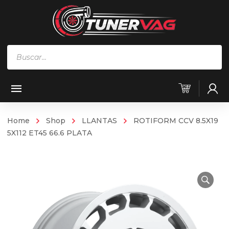
Búsqueda
de
productos
Home
Shop
LLANTAS
ROTIFORM CCV 8.5X19
5X112 ET45 66.6 PLATA