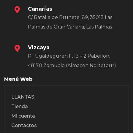
Canarias
C/ Batalla de Brunete, 89, 35013 Las
Palmas de Gran Canaria, Las Palmas
Vizcaya
P.I Ugaldeguren II, 13 – 2 Pabellon,
48170 Zamudio (Almacén Nortetour)
Menú Web
LLANTAS
Tienda
Mi cuenta
Contactos