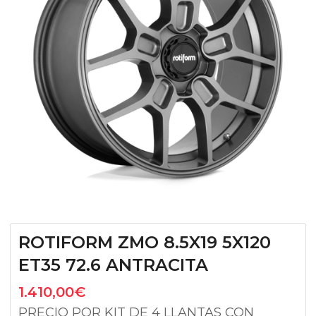
ROTIFORM ZMO 8.5X19 5X120
ET35 72.6 ANTRACITA
1.410,00
€
PRECIO POR KIT DE 4 LLANTAS CON