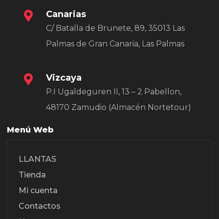
Canarias
C/ Batalla de Brunete, 89, 35013 Las
Palmas de Gran Canaria, Las Palmas
Vizcaya
P.I Ugaldeguren II, 13 – 2 Pabellon,
48170 Zamudio (Almacén Nortetour)
Menú Web
LLANTAS
Tienda
Mi cuenta
Contactos