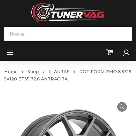
Búsqueda
de
productos
Home
Shop
LLANTAS
ROTIFORM ZMO 8.5X19
5X120 ET35 72.6 ANTRACITA