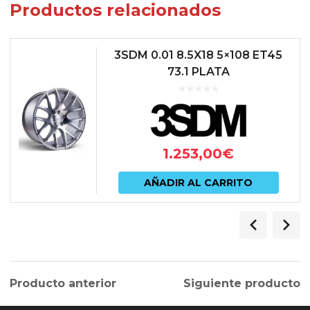
Productos relacionados
3SDM 0.01 8.5X18 5×108 ET45
73.1 PLATA
1.253,00
€
AÑADIR AL CARRITO
Producto anterior
Siguiente producto