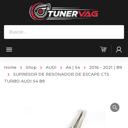
Búsqueda
de
productos
Home
Shop
AUDI
A4 | S4
2016 - 2021 | B9
SUPRESOR DE RESONADOR DE ESCAPE CTS
TURBO AUDI S4 B9