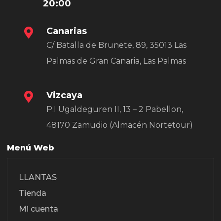
20:00
Canarias
C/ Batalla de Brunete, 89, 35013 Las
Palmas de Gran Canaria, Las Palmas
Vizcaya
P.I Ugaldeguren II, 13 – 2 Pabellon,
48170 Zamudio (Almacén Nortetour)
Menú Web
LLANTAS
Tienda
Mi cuenta