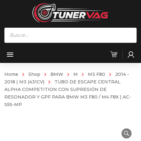
Búsqueda
de
productos
Home
Shop
BMW
M
M3 F80
2014 -
2018 | M3 (431CV)
TUBO DE ESCAPE CENTRAL
ALPHA COMPETITION CON SUPRESIÓN DE
RESONADOR Y GPF PARA BMW M3 F80 / M4 F8X | AC-
S55-MP