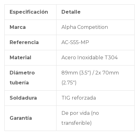
Especificación
Detalle
Marca
Alpha Competition
Referencia
AC-S55-MP
Material
Acero Inoxidable T304
Diámetro
89mm (3.5″) / 2x 70mm
tubería
(2.75″)
Soldadura
TIG reforzada
De por vida (no
Garantía
transferible)