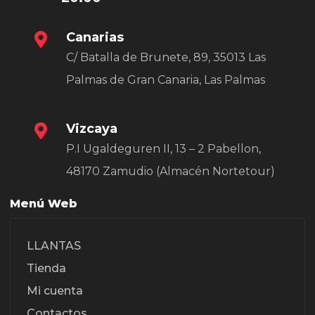
Canarias
C/ Batalla de Brunete, 89, 35013 Las
Palmas de Gran Canaria, Las Palmas
Vizcaya
P.I Ugaldeguren II, 13 – 2 Pabellon,
48170 Zamudio (Almacén Nortetour)
Menú Web
LLANTAS
Tienda
Mi cuenta
Contactos