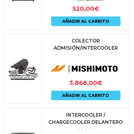
520,00
€
AÑADIR AL CARRITO
COLECTOR
ADMISIÓN/INTERCOOLER
MISHIMOTO BMW M3 G80 |
BMW M4 G82 | BMW M2 G87
3.868,00
€
AÑADIR AL CARRITO
INTERCOOLER /
CHARGECOOLER DELANTERO
MISHIMOTO | TOYOTA SUPRA