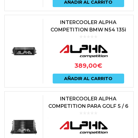
AÑADIR AL CARRITO
INTERCOOLER ALPHA
COMPETITION BMW N54 135i
E8X | 335i E9X
389,00
€
AÑADIR AL CARRITO
INTERCOOLER ALPHA
COMPETITION PARA GOLF 5 / 6
/ S3 8P / LEON 2 | AC-200-IC