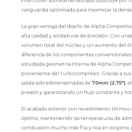
intercooler sobredimensionado sustituye por com
vanguardia optimizada para maximizar la densi
La gran ventaja del diseño de Alpha Competiti
alta calidad y soldaduras de precisión. Con un
volumen total del núcleo y un aumento del 41% e
diferencia de los componentes convencionales 
estudiada geometría interna de Alpha Competit
proveniente del turbocompresor. Gracias a sus
salida sobredimensionadas de
70mm (2.75″)
, 
presión y garantizando un flujo constante y tot
El acabado exterior con revestimiento térmico
óptimo, manteniendo las temperaturas de admi
combustión mucho más fría y rica en oxígeno, p