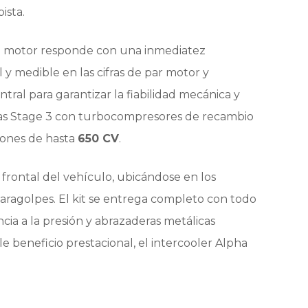
ista.
, el motor responde con una inmediatez
 y medible en las cifras de par motor y
tral para garantizar la fiabilidad mecánica y
mas Stage 3 con turbocompresores de recambio
iones de hasta
650 CV
.
 frontal del vehículo, ubicándose en los
paragolpes. El kit se entrega completo con todo
ia a la presión y abrazaderas metálicas
 beneficio prestacional, el intercooler Alpha