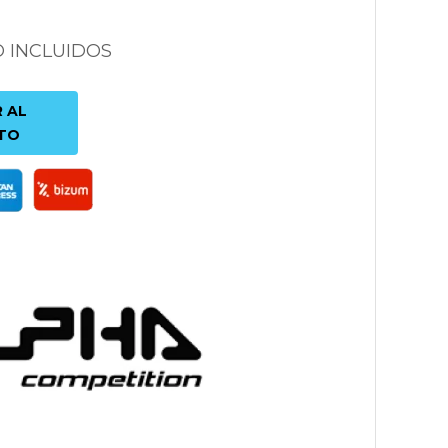
O INCLUIDOS
 AL
TO