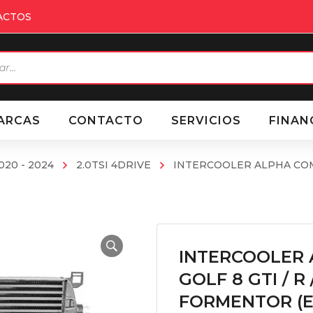
ACTOS
eda
ctos
ARCAS
CONTACTO
SERVICIOS
FINAN
020 - 2024
2.0TSI 4DRIVE
INTERCOOLER ALPHA COMPET
INTERCOOLER 
GOLF 8 GTI / R 
FORMENTOR (EA