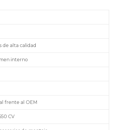
 de alta calidad
lumen interno
al frente al OEM
650 CV