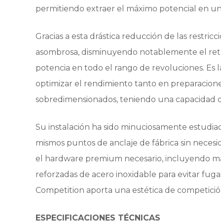
permitiendo extraer el máximo potencial en un 
Gracias a esta drástica reducción de las restri
asombrosa, disminuyendo notablemente el retr
potencia en todo el rango de revoluciones. Es la
optimizar el rendimiento tanto en preparacio
sobredimensionados, teniendo una capacidad de
Su instalación ha sido minuciosamente estudiad
mismos puntos de anclaje de fábrica sin necesid
el hardware premium necesario, incluyendo mang
reforzadas de acero inoxidable para evitar fuga
Competition aporta una estética de competició
ESPECIFICACIONES TÉCNICAS