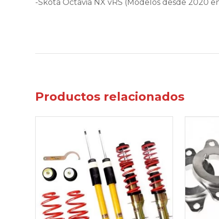
-Skota Octavia NX vRS (Modelos desde 2020 en
Productos relacionados