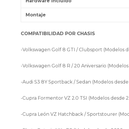
Hardware Incluido
Montaje
COMPATIBILIDAD POR CHASIS
-Volkswagen Golf 8 GTI / Clubsport (Modelos 
-Volkswagen Golf 8 R / 20 Aniversario (Modelo
-Audi S3 8Y Sportback / Sedan (Modelos desde
-Cupra Formentor VZ 2.0 TSI (Modelos desde 2
-Cupra León VZ Hatchback / Sportstourer (Mod