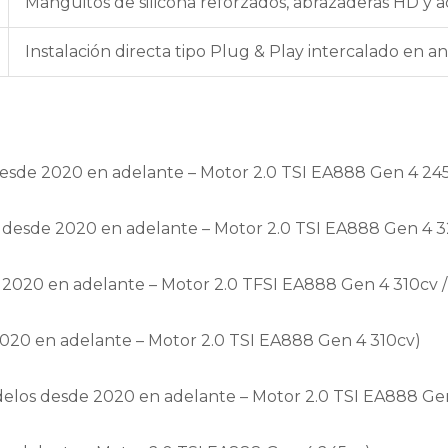
Manguitos de silicona reforzados, abrazaderas HD y 
Instalación directa tipo Plug & Play intercalado en 
desde 2020 en adelante – Motor 2.0 TSI EA888 Gen 4 245
s desde 2020 en adelante – Motor 2.0 TSI EA888 Gen 4 3
 2020 en adelante – Motor 2.0 TFSI EA888 Gen 4 310cv /
020 en adelante – Motor 2.0 TSI EA888 Gen 4 310cv)
elos desde 2020 en adelante – Motor 2.0 TSI EA888 Gen