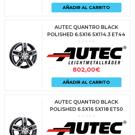
AÑADIR AL CARRITO
AUTEC QUANTRO BLACK
POLISHED 6.5X16 5X114.3 ET44
66.1 NEGRO
802,00
€
AÑADIR AL CARRITO
AUTEC QUANTRO BLACK
POLISHED 6.5X16 5X118 ET50
71.1 NEGRO