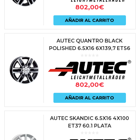
802,00
€
AÑADIR AL CARRITO
AUTEC QUANTRO BLACK
POLISHED 6.5X16 6X139,7 ET56
92.4 NEGRO
802,00
€
AÑADIR AL CARRITO
AUTEC SKANDIC 6.5X16 4X100
ET37 60.1 PLATA