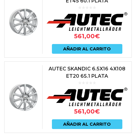
ET45 60.1 PLATA
561,00
€
AÑADIR AL CARRITO
AUTEC SKANDIC 6.5X16 4X108
ET20 65.1 PLATA
561,00
€
AÑADIR AL CARRITO