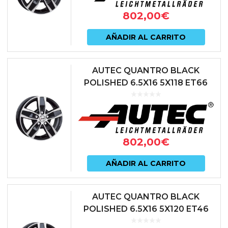
802,00
€
AÑADIR AL CARRITO
AUTEC QUANTRO BLACK
POLISHED 6.5X16 5X118 ET66
71.1 NEGRO
802,00
€
AÑADIR AL CARRITO
AUTEC QUANTRO BLACK
POLISHED 6.5X16 5X120 ET46
65.1 NEGRO