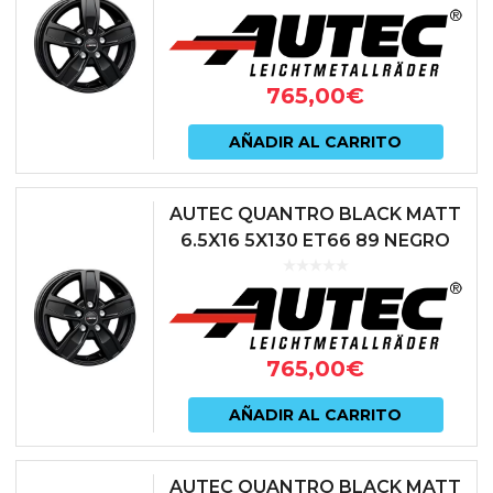
765,00
€
AÑADIR AL CARRITO
AUTEC QUANTRO BLACK MATT
6.5X16 5X130 ET66 89 NEGRO
765,00
€
AÑADIR AL CARRITO
AUTEC QUANTRO BLACK MATT