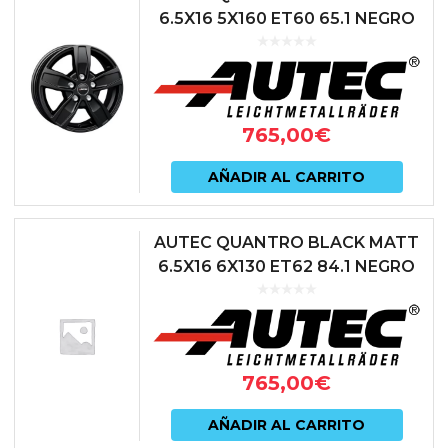
6.5X16 5X160 ET60 65.1 NEGRO
765,00
€
AÑADIR AL CARRITO
AUTEC QUANTRO BLACK MATT
6.5X16 6X130 ET62 84.1 NEGRO
765,00
€
AÑADIR AL CARRITO