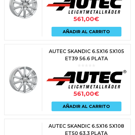
561,00
€
AÑADIR AL CARRITO
AUTEC SKANDIC 6.5X16 5X105
ET39 56.6 PLATA
561,00
€
AÑADIR AL CARRITO
AUTEC SKANDIC 6.5X16 5X108
ET50 63.3 PLATA