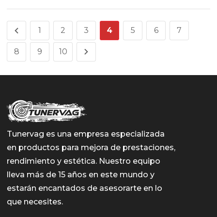
1
2
3
4
5
6
7
8
9
10
Tunervag es una empresa especializada
en productos para mejora de prestaciones,
rendimiento y estética. Nuestro equipo
lleva más de 15 años en este mundo y
estarán encantados de asesorarte en lo
que necesites.