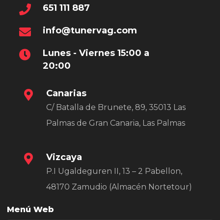
651 111 887
info@tunervag.com
Lunes - Viernes 15:00 a
20:00
Canarias
C/ Batalla de Brunete, 89, 35013 Las
Palmas de Gran Canaria, Las Palmas
Vizcaya
P.I Ugaldeguren II, 13 – 2 Pabellon,
48170 Zamudio (Almacén Nortetour)
Menú Web