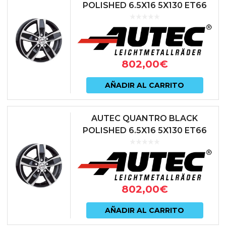
POLISHED 6.5X16 5X130 ET66
78.1 NEGRO
802,00
€
AÑADIR AL CARRITO
AUTEC QUANTRO BLACK
POLISHED 6.5X16 5X130 ET66
84.1 NEGRO
802,00
€
AÑADIR AL CARRITO