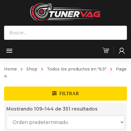
Búsqueda
de
productos
Home
Shop
Todos los productos en "6.5"
Page
4
Mostrando 109–144 de 351 resultados