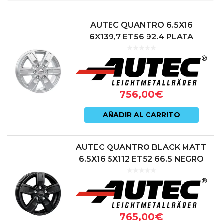
AUTEC QUANTRO 6.5X16
6X139,7 ET56 92.4 PLATA
756,00
€
AÑADIR AL CARRITO
AUTEC QUANTRO BLACK MATT
6.5X16 5X112 ET52 66.5 NEGRO
765,00
€