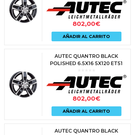
802,00
€
AÑADIR AL CARRITO
AUTEC QUANTRO BLACK
POLISHED 6.5X16 5X120 ET51
65.1 NEGRO
802,00
€
AÑADIR AL CARRITO
AUTEC QUANTRO BLACK