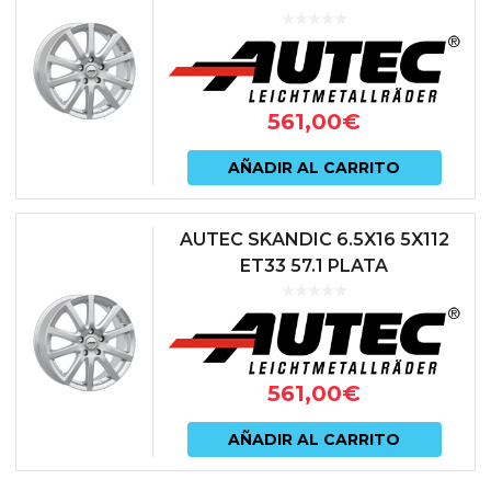
561,00
€
AÑADIR AL CARRITO
AUTEC SKANDIC 6.5X16 5X112
ET33 57.1 PLATA
561,00
€
AÑADIR AL CARRITO