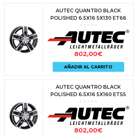
AUTEC QUANTRO BLACK
POLISHED 6.5X16 5X130 ET66
89 NEGRO
802,00
€
AÑADIR AL CARRITO
AUTEC QUANTRO BLACK
POLISHED 6.5X16 5X160 ET55
65.1 NEGRO
802,00
€