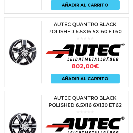
AÑADIR AL CARRITO
AUTEC QUANTRO BLACK
POLISHED 6.5X16 5X160 ET60
65.1 NEGRO
802,00
€
AÑADIR AL CARRITO
AUTEC QUANTRO BLACK
POLISHED 6.5X16 6X130 ET62
84.1 NEGRO