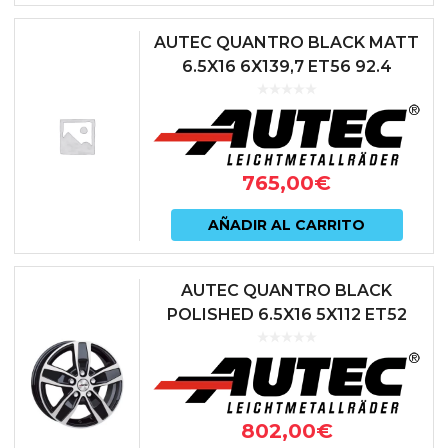
AUTEC QUANTRO BLACK MATT
6.5X16 6X139,7 ET56 92.4
NEGRO
765,00
€
AÑADIR AL CARRITO
AUTEC QUANTRO BLACK
POLISHED 6.5X16 5X112 ET52
66.5 NEGRO
802,00
€