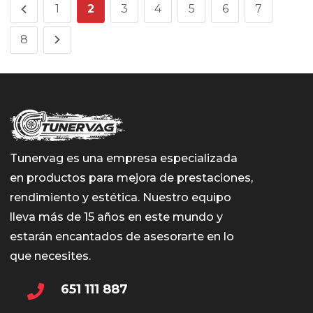
1
2
3
4
5
6
7
8
Tunervag es una empresa especializada
en productos para mejora de prestaciones,
rendimiento y estética. Nuestro equipo
lleva más de 15 años en este mundo y
estarán encantados de asesorarte en lo
que necesites.
651 111 887