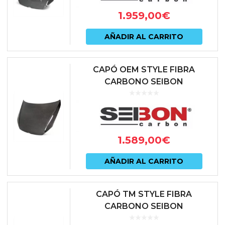
1.959,00
€
AÑADIR AL CARRITO
CAPÓ OEM STYLE FIBRA
CARBONO SEIBON
VOLKSWAGEN GOLF MKVII GTI |
TCR | R
1.589,00
€
AÑADIR AL CARRITO
CAPÓ TM STYLE FIBRA
CARBONO SEIBON
VOLKSWAGEN GOLF MKVII GTI |