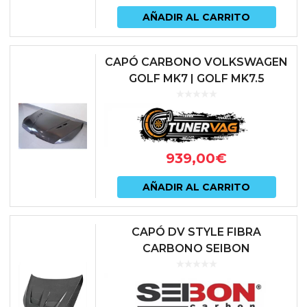
AÑADIR AL CARRITO
CAPÓ CARBONO VOLKSWAGEN
GOLF MK7 | GOLF MK7.5
939,00
€
AÑADIR AL CARRITO
CAPÓ DV STYLE FIBRA
CARBONO SEIBON
VOLKSWAGEN GOLF MKVII GTI |
TCR | R