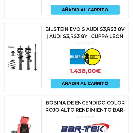
AÑADIR AL CARRITO
BILSTEIN EVO S AUDI S3,RS3 8V
| AUDI S3,RS3 8Y | CUPRA LEON
KL1 | SEAT LEON CUPRA 5F |
SKODA OCTAVIA NX RS | ...
1.438,00
€
AÑADIR AL CARRITO
BOBINA DE ENCENDIDO COLOR
ROJO ALTO RENDIMIENTO BAR-
TEK