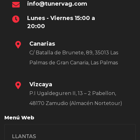
info@tunervag.com
Lunes - Viernes 15:00 a
20:00
Canarias
C/ Batalla de Brunete, 89, 35013 Las
Palmas de Gran Canaria, Las Palmas
Vizcaya
P.I Ugaldeguren II, 13 – 2 Pabellon,
48170 Zamudio (Almacén Nortetour)
Menú Web
LLANTAS