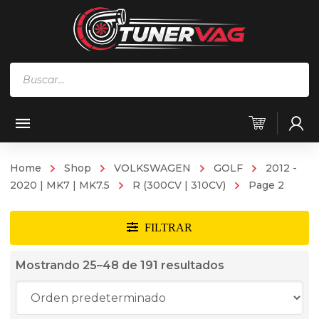
Búsqueda
de
productos
Home
Shop
VOLKSWAGEN
GOLF
2012 -
2020 | MK7 | MK7.5
R (300CV | 310CV)
Page 2
Mostrando 25–48 de 191 resultados