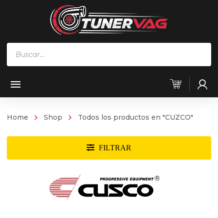
Búsqueda
de
productos
Home
Shop
Todos los productos en "CUZCO"