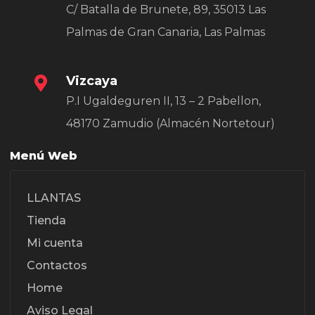
C/ Batalla de Brunete, 89, 35013 Las
Palmas de Gran Canaria, Las Palmas
Vizcaya
P.I Ugaldeguren II, 13 – 2 Pabellon,
48170 Zamudio (Almacén Nortetour)
Menú Web
LLANTAS
Tienda
Mi cuenta
Contactos
Home
Aviso Legal