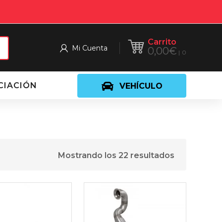
Carrito
Mi Cuenta
0,00
€
0
CIACIÓN
VEHÍCULO
Mostrando los 22 resultados