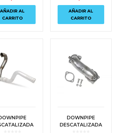
AÑADIR AL
AÑADIR AL
CARRITO
CARRITO
DOWNPIPE
DOWNPIPE
SCATALIZADA
DESCATALIZADA
SCORPION
SCORPION