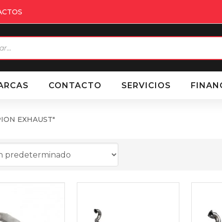
ACTOS
eda
ctos
ARCAS
CONTACTO
SERVICIOS
FINAN
RPION EXHAUST"