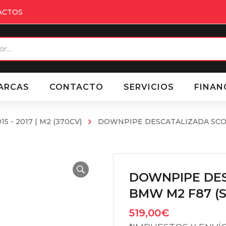
ACTOS
eda
ctos
ARCAS
CONTACTO
SERVICIOS
FINAN
15 - 2017 | M2 (370CV)
DOWNPIPE DESCATALIZADA SCOR
DOWNPIPE DES
BMW M2 F87 (S
519,00
€