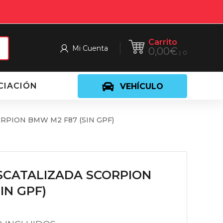
Carrito
Mi Cuenta
0,00
€
0
CIACIÓN
VEHÍCULO
PION BMW M2 F87 (SIN GPF)
CATALIZADA SCORPION
IN GPF)