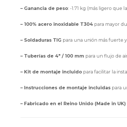
– Ganancia de peso
: -1.71 kg (más ligero que l
– 100% acero inoxidable T304
para mayor dur
– Soldaduras TIG
para una unión más fuerte y
– Tuberías de 4″ / 100 mm
para un flujo de a
– Kit de montaje incluido
para facilitar la inst
– Instrucciones de montaje incluidas
para un
– Fabricado en el Reino Unido (Made in UK)