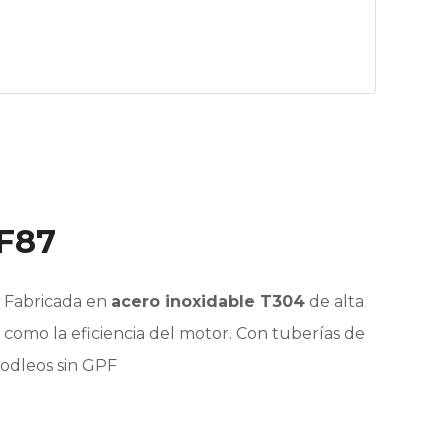
F87
. Fabricada en
acero inoxidable T304
de alta
a como la eficiencia del motor. Con tuberías de
modleos sin GPF