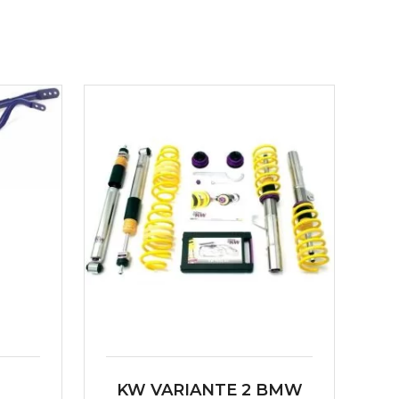
KW VARIANTE 2 BMW