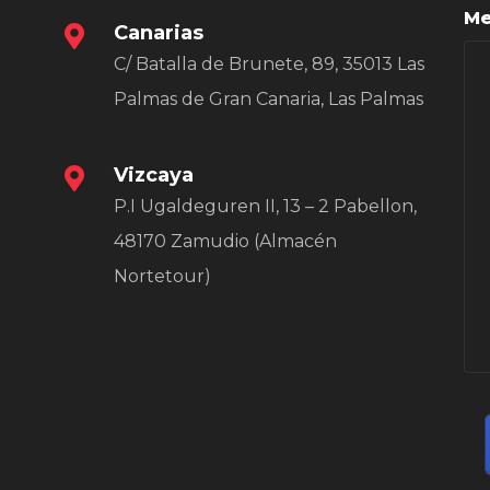
Me
Canarias
C/ Batalla de Brunete, 89, 35013 Las
Palmas de Gran Canaria, Las Palmas
Vizcaya
P.I Ugaldeguren II, 13 – 2 Pabellon,
48170 Zamudio (Almacén
Nortetour)