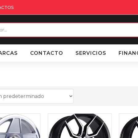
ACTOS
eda
ctos
ARCAS
CONTACTO
SERVICIOS
FINAN