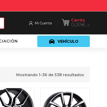
Carrito
Mi Cuenta
0,00
€
0
CIACIÓN
VEHÍCULO
Mostrando 1–36 de 538 resultados