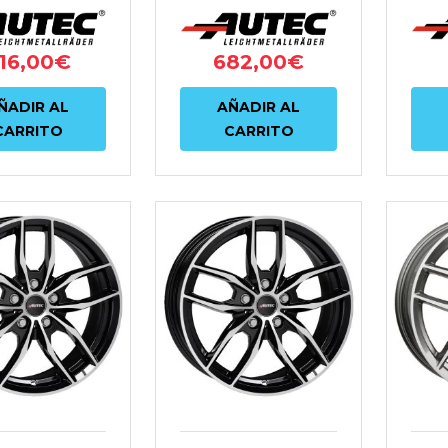
NEGRO
16,00
€
682,00
€
ÑADIR AL
AÑADIR AL
CARRITO
CARRITO