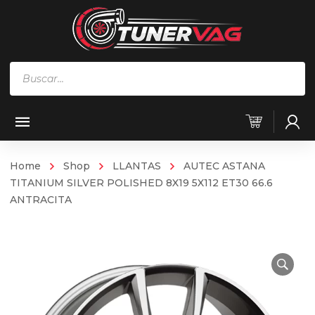
Búsqueda
de
productos
Home
Shop
LLANTAS
AUTEC ASTANA
TITANIUM SILVER POLISHED 8X19 5X112 ET30 66.6
ANTRACITA