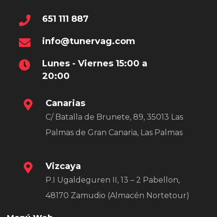
651 111 887
info@tunervag.com
Lunes - Viernes 15:00 a
20:00
Canarias
C/ Batalla de Brunete, 89, 35013 Las
Palmas de Gran Canaria, Las Palmas
Vizcaya
P.I Ugaldeguren II, 13 – 2 Pabellon,
48170 Zamudio (Almacén Nortetour)