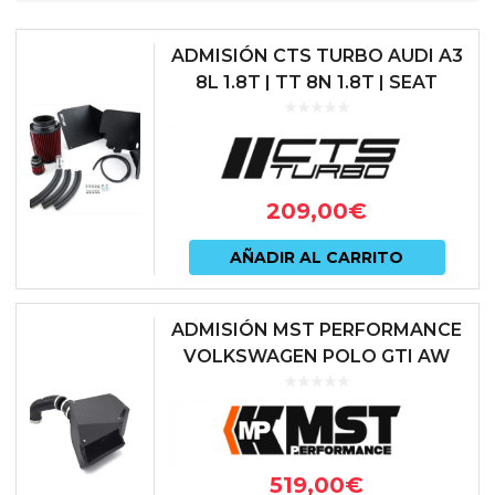
ADMISIÓN CTS TURBO AUDI A3
8L 1.8T | TT 8N 1.8T | SEAT
LEON 1M 1.8T | VOLKSWAGEN
GOLF IV GTI 1.8T
209,00
€
AÑADIR AL CARRITO
ADMISIÓN MST PERFORMANCE
VOLKSWAGEN POLO GTI AW
519,00
€