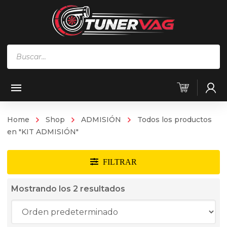
Búsqueda
de
productos
Home
Shop
ADMISIÓN
Todos los productos
en "KIT ADMISIÓN"
Mostrando los 2 resultados