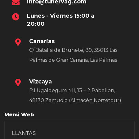
info@tunervag.com
Lunes - Viernes 15:00 a
20:00
Canarias
C/ Batalla de Brunete, 89, 35013 Las
Palmas de Gran Canaria, Las Palmas
Vizcaya
P.I Ugaldeguren II, 13 – 2 Pabellon,
48170 Zamudio (Almacén Nortetour)
Menú Web
LLANTAS