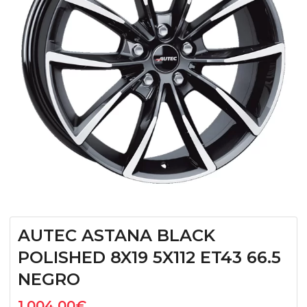
AUTEC ASTANA BLACK
POLISHED 8X19 5X112 ET43 66.5
NEGRO
1.004,00
€