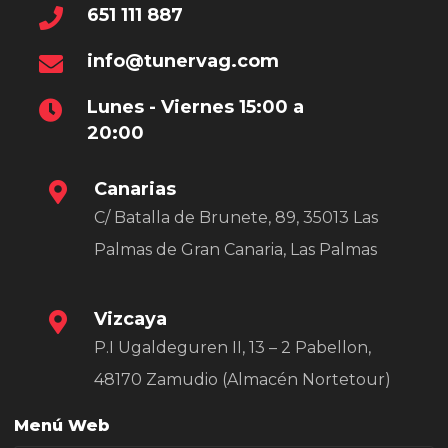
651 111 887
info@tunervag.com
Lunes - Viernes 15:00 a
20:00
Canarias
C/ Batalla de Brunete, 89, 35013 Las
Palmas de Gran Canaria, Las Palmas
Vizcaya
P.I Ugaldeguren II, 13 – 2 Pabellon,
48170 Zamudio (Almacén Nortetour)
Menú Web