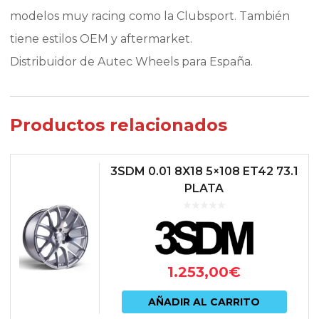
modelos muy racing como la Clubsport. También
tiene estilos OEM y aftermarket.
Distribuidor de Autec Wheels para España.
Productos relacionados
3SDM 0.01 8X18 5×108 ET42 73.1
PLATA
1.253,00
€
AÑADIR AL CARRITO