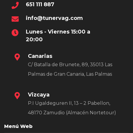
651 111 887
info@tunervag.com
Lunes - Viernes 15:00 a
20:00
Canarias
C/ Batalla de Brunete, 89, 35013 Las
Palmas de Gran Canaria, Las Palmas
Vizcaya
P.I Ugaldeguren II, 13 – 2 Pabellon,
48170 Zamudio (Almacén Nortetour)
Menú Web