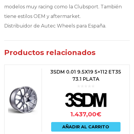
modelos muy racing como la Clubsport. También
tiene estilos OEM y aftermarket.
Distribuidor de Autec Wheels para España.
Productos relacionados
3SDM 0.01 9.5X19 5×112 ET35
73.1 PLATA
1.437,00
€
AÑADIR AL CARRITO