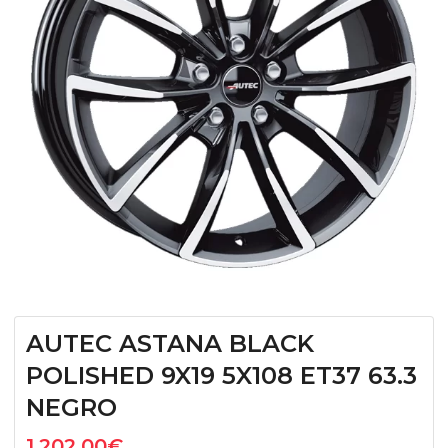
AUTEC ASTANA BLACK
POLISHED 9X19 5X108 ET37 63.3
NEGRO
1.202,00
€