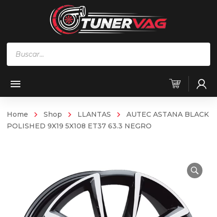
Búsqueda
de
productos
Home
Shop
LLANTAS
AUTEC ASTANA BLACK
POLISHED 9X19 5X108 ET37 63.3 NEGRO