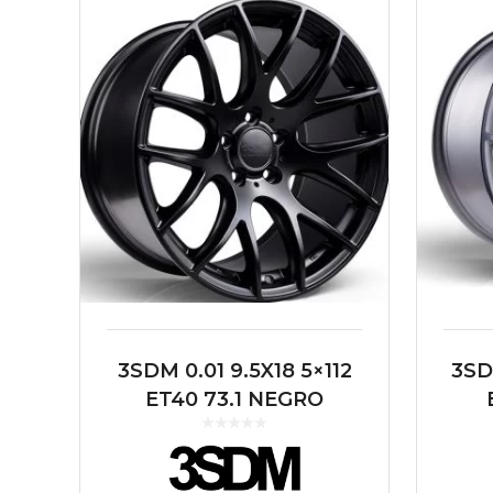
3SDM 0.01 9.5X18 5×112
3SD
ET40 73.1 NEGRO