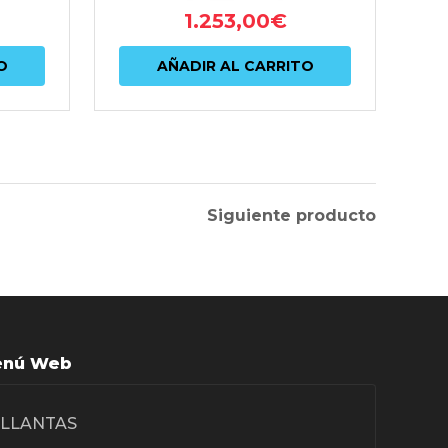
1.253,00
€
O
AÑADIR AL CARRITO
Siguiente producto
nú Web
LLANTAS