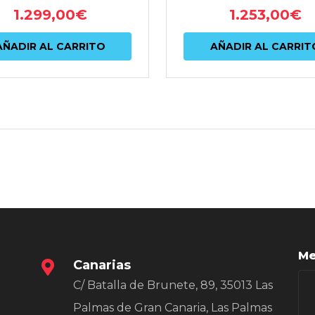
1.299,00
€
1.253,00
€
AÑADIR AL CARRITO
AÑADIR AL CARRIT
Me
Canarias
C/ Batalla de Brunete, 89, 35013 Las
Palmas de Gran Canaria, Las Palmas