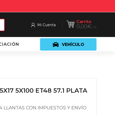
Carrito
Mi Cuenta
0,00
€
0
CIACIÓN
VEHÍCULO
5X17 5X100 ET48 57.1 PLATA
 4 LLANTAS CON IMPUESTOS Y ENVÍO