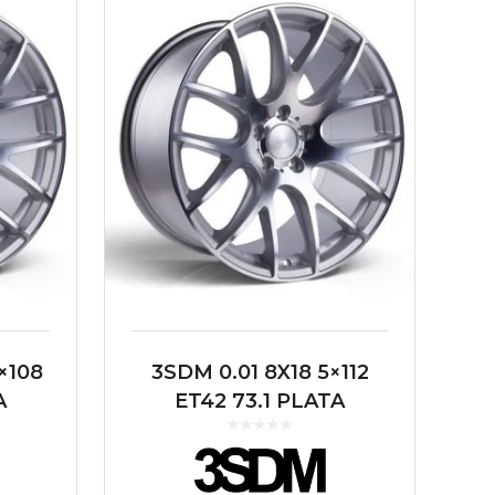
×108
3SDM 0.01 8X18 5×112
A
ET42 73.1 PLATA