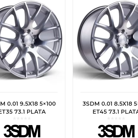
M 0.01 9.5X18 5×100
3SDM 0.01 8.5X18 5
ET35 73.1 PLATA
ET45 73.1 PLAT