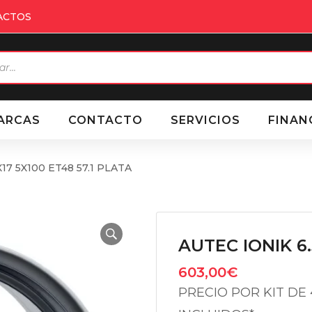
ACTOS
eda
ctos
ARCAS
CONTACTO
SERVICIOS
FINAN
17 5X100 ET48 57.1 PLATA
AUTEC IONIK 6.
603,00
€
PRECIO POR KIT DE