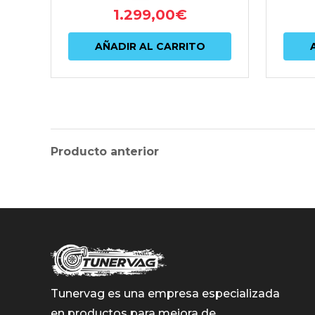
1.299,00
€
AÑADIR AL CARRITO
Producto anterior
Tunervag es una empresa especializada
en productos para mejora de