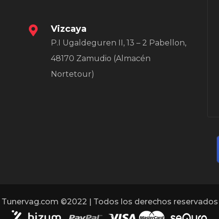
Vizcaya
P.I Ugaldeguren II, 13 – 2 Pabellon,
48170 Zamudio (Almacén
Nortetour)
Tunervag.com ©2022 | Todos los derechos reservados