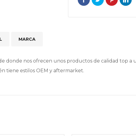
L
MARCA
e donde nos ofrecen unos productos de calidad top a un
n tiene estilos OEM y aftermarket.