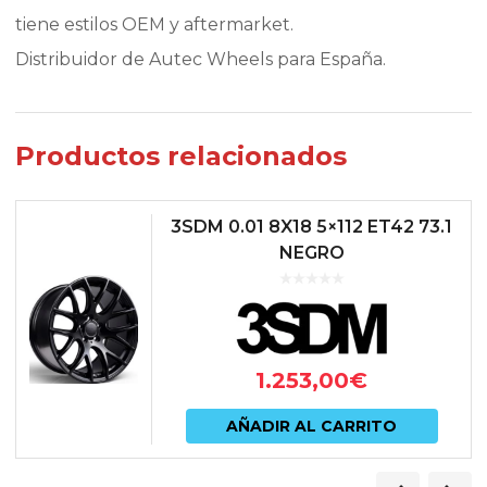
tiene estilos OEM y aftermarket.
Distribuidor de Autec Wheels para España.
Productos relacionados
3SDM 0.01 8X18 5×112 ET42 73.1
NEGRO
1.253,00
€
AÑADIR AL CARRITO