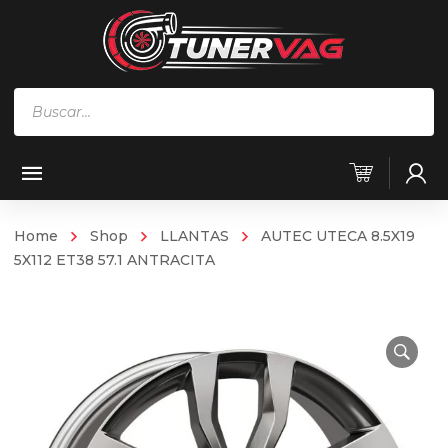
Búsqueda
de
productos
Home
Shop
LLANTAS
AUTEC UTECA 8.5X19
5X112 ET38 57.1 ANTRACITA