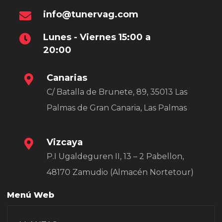
info@tunervag.com
Lunes - Viernes 15:00 a
20:00
Canarias
C/ Batalla de Brunete, 89, 35013 Las
Palmas de Gran Canaria, Las Palmas
Vizcaya
P.I Ugaldeguren II, 13 – 2 Pabellon,
48170 Zamudio (Almacén Nortetour)
Menú Web