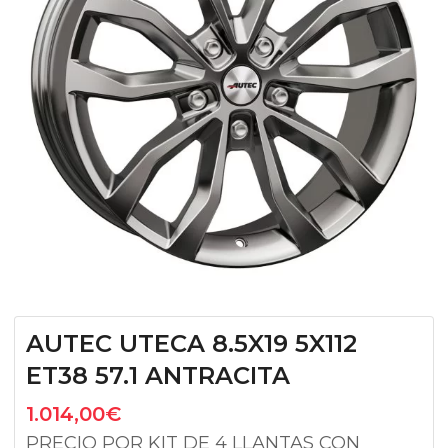
AUTEC UTECA 8.5X19 5X112
ET38 57.1 ANTRACITA
1.014,00
€
PRECIO POR KIT DE 4 LLANTAS CON