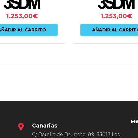
1.253,00
€
1.253,00
€
AÑADIR AL CARRITO
AÑADIR AL CARRIT
Me
Canarias
C/ Batalla de Brunete, 89, 35013 Las