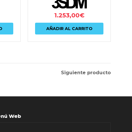
1.253,00
€
O
AÑADIR AL CARRITO
Siguiente producto
nú Web