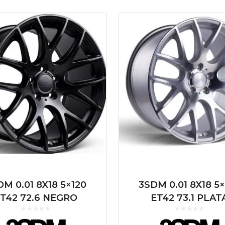
DM 0.01 8X18 5×120
3SDM 0.01 8X18 5
T42 72.6 NEGRO
ET42 73.1 PLAT