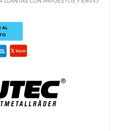
 4 LLANTAS CON IMPUESTOS Y ENVÍO
 AL
TO