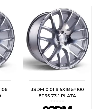
×108
3SDM 0.01 8.5X18 5×100
A
ET35 73.1 PLATA