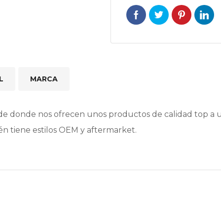
L
MARCA
e donde nos ofrecen unos productos de calidad top a un
n tiene estilos OEM y aftermarket.