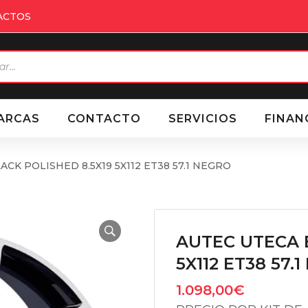
ACTOS
eda
ctos
ARCAS
CONTACTO
SERVICIOS
FINAN
CK POLISHED 8.5X19 5X112 ET38 57.1 NEGRO
AUTEC UTECA 
5X112 ET38 57.
1.098,00
€