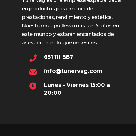
Tunervag es una empresa especializada
en productos para mejora de
prestaciones, rendimiento y estética.
Nuestro equipo lleva más de 15 años en
este mundo y estarán encantados de
asesorarte en lo que necesites.
651 111 887
info@tunervag.com
Lunes - Viernes 15:00 a
20:00