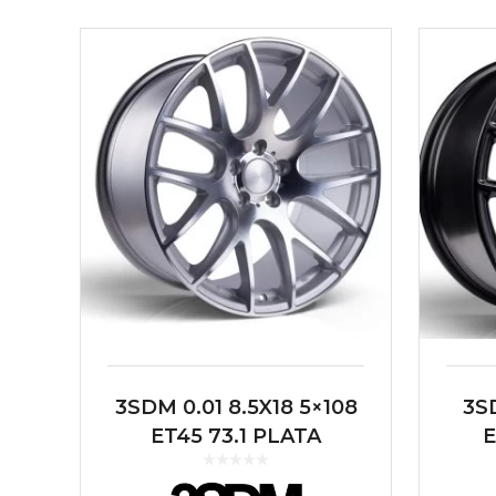
3SDM 0.01 8.5X18 5×108
3S
ET45 73.1 PLATA
E