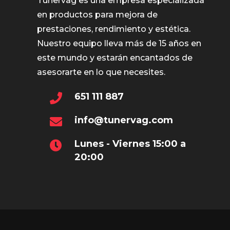
Tunervag es una empresa especializada
en productos para mejora de
prestaciones, rendimiento y estética.
Nuestro equipo lleva más de 15 años en
este mundo y estarán encantados de
asesorarte en lo que necesites.
651 111 887
info@tunervag.com
Lunes - Viernes 15:00 a
20:00