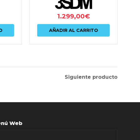
1.299,00
€
O
AÑADIR AL CARRITO
Siguiente producto
nú Web