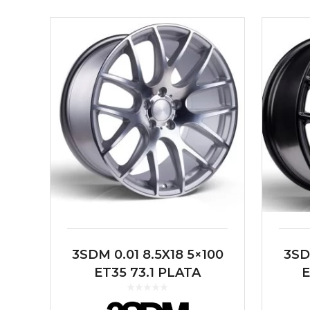
3SDM 0.01 8.5X18 5×100
3SD
ET35 73.1 PLATA
E