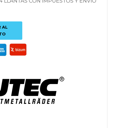
 4 LLANTAS CON IMPUESTOS Y ENVÍO
 AL
TO