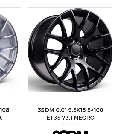
×108
3SDM 0.01 9.5X18 5×100
A
ET35 73.1 NEGRO