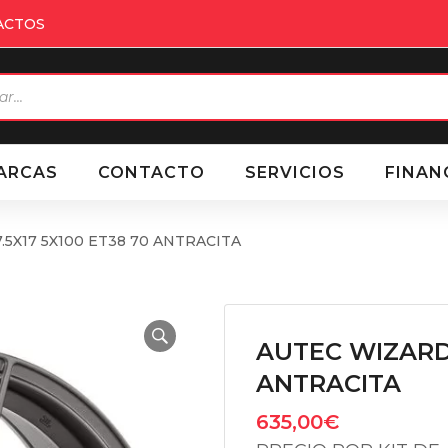
ACTOS
eda
ctos
ARCAS
CONTACTO
SERVICIOS
FINAN
.5X17 5X100 ET38 70 ANTRACITA
AUTEC WIZARD 
ANTRACITA
635,00
€