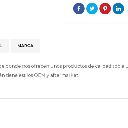
L
MARCA
e donde nos ofrecen unos productos de calidad top a un
n tiene estilos OEM y aftermarket.