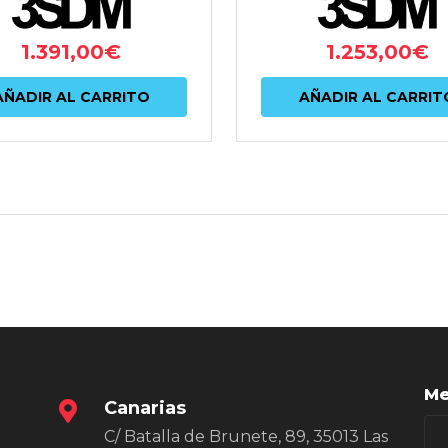
1.391,00
€
1.253,00
€
AÑADIR AL CARRITO
AÑADIR AL CARRIT
Me
Canarias
C/ Batalla de Brunete, 89, 35013 Las