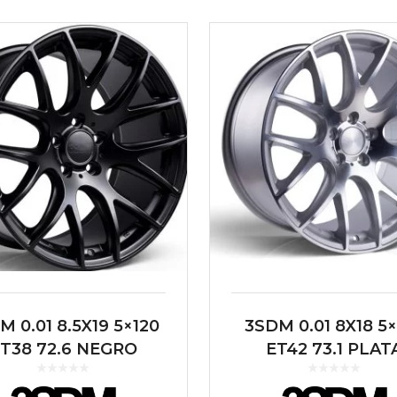
M 0.01 8.5X19 5×120
3SDM 0.01 8X18 5
T38 72.6 NEGRO
ET42 73.1 PLAT