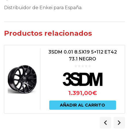
Distribuidor de Enkei para España.
Productos relacionados
3SDM 0.01 8.5X19 5×112 ET42
73.1 NEGRO
1.391,00
€
AÑADIR AL CARRITO