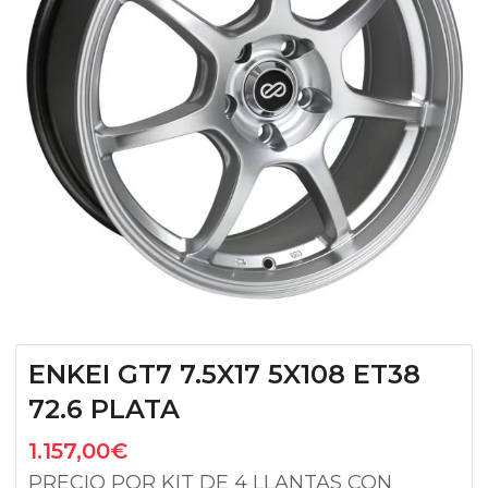
ENKEI GT7 7.5X17 5X108 ET38
72.6 PLATA
1.157,00
€
PRECIO POR KIT DE 4 LLANTAS CON