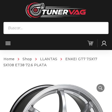
Búsqueda
de
productos
Home
Shop
LLANTAS
ENKEI GT7 7.5X17
5X108 ET38 72.6 PLATA