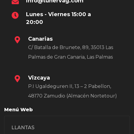
info@tunervag.com
Lunes - Viernes 15:00 a
20:00
Canarias
C/ Batalla de Brunete, 89, 35013 Las
Palmas de Gran Canaria, Las Palmas
Vizcaya
P.I Ugaldeguren II, 13 – 2 Pabellon,
48170 Zamudio (Almacén Nortetour)
Menú Web
LLANTAS