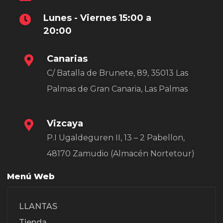
Lunes - Viernes 15:00 a
20:00
Canarias
C/ Batalla de Brunete, 89, 35013 Las
Palmas de Gran Canaria, Las Palmas
Vizcaya
P.I Ugaldeguren II, 13 – 2 Pabellon,
48170 Zamudio (Almacén Nortetour)
Menú Web
LLANTAS
Tienda