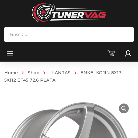
Búsqueda
de
productos
Home
Shop
LLANTAS
ENKEI KOJIN 8X17
5X112 ET45 72.6 PLATA