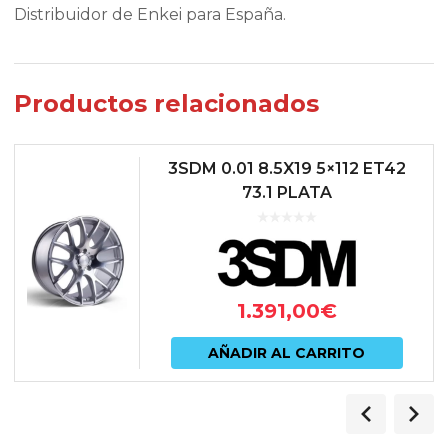
Distribuidor de Enkei para España.
Productos relacionados
3SDM 0.01 8.5X19 5×112 ET42
73.1 PLATA
1.391,00
€
AÑADIR AL CARRITO