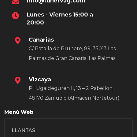
info@tunervag.com
Lunes - Viernes 15:00 a
20:00
Canarias
C/ Batalla de Brunete, 89, 35013 Las
Palmas de Gran Canaria, Las Palmas
Vizcaya
P.I Ugaldeguren II, 13 – 2 Pabellon,
48170 Zamudio (Almacén Nortetour)
Menú Web
LLANTAS