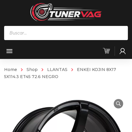
Búsqueda
de
productos
Home
Shop
LLANTAS
ENKEI KOJIN 8X17
5X114.3 ET45 72.6 NEGRO