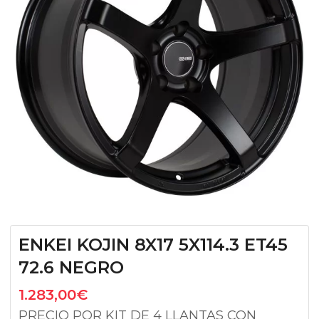
ENKEI KOJIN 8X17 5X114.3 ET45
72.6 NEGRO
1.283,00
€
PRECIO POR KIT DE 4 LLANTAS CON