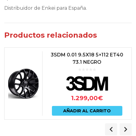
Distribuidor de Enkei para España.
Productos relacionados
3SDM 0.01 9.5X18 5×112 ET40
73.1 NEGRO
1.299,00
€
AÑADIR AL CARRITO