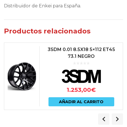
Distribuidor de Enkei para España.
Productos relacionados
3SDM 0.01 8.5X18 5×112 ET45
73.1 NEGRO
1.253,00
€
AÑADIR AL CARRITO