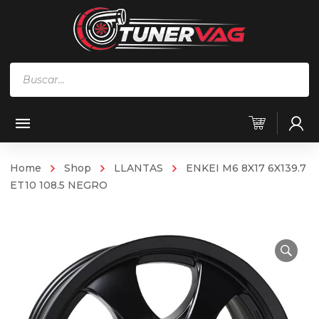
Búsqueda
de
productos
Home
Shop
LLANTAS
ENKEI M6 8X17 6X139.7
ET10 108.5 NEGRO