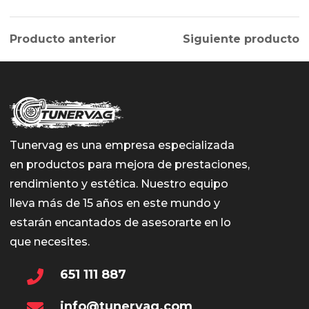
Producto anterior
Siguiente producto
Tunervag es una empresa especializada
en productos para mejora de prestaciones,
rendimiento y estética. Nuestro equipo
lleva más de 15 años en este mundo y
estarán encantados de asesorarte en lo
que necesites.
651 111 887
info@tunervag.com