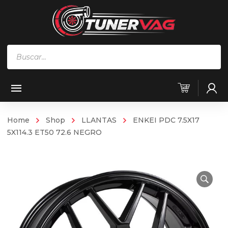
Búsqueda
de
productos
Home
Shop
LLANTAS
ENKEI PDC 7.5X17
5X114.3 ET50 72.6 NEGRO