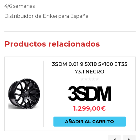
4/6 semanas
Distribuidor de Enkei para España.
Productos relacionados
3SDM 0.01 9.5X18 5×100 ET35
73.1 NEGRO
1.299,00
€
AÑADIR AL CARRITO