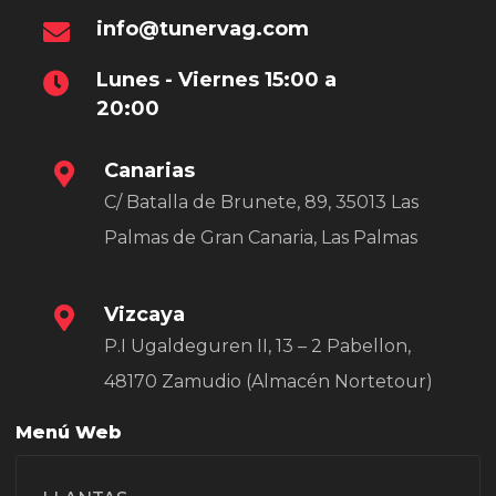
info@tunervag.com
Lunes - Viernes 15:00 a
20:00
Canarias
C/ Batalla de Brunete, 89, 35013 Las
Palmas de Gran Canaria, Las Palmas
Vizcaya
P.I Ugaldeguren II, 13 – 2 Pabellon,
48170 Zamudio (Almacén Nortetour)
Menú Web