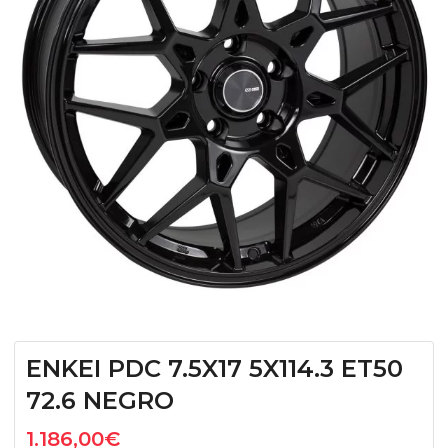
ENKEI PDC 7.5X17 5X114.3 ET50
72.6 NEGRO
1.186,00
€