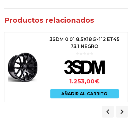
Productos relacionados
3SDM 0.01 8.5X18 5×112 ET45
73.1 NEGRO
1.253,00
€
AÑADIR AL CARRITO