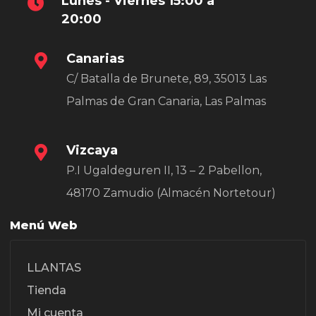
Lunes - Viernes 15:00 a
20:00
Canarias
C/ Batalla de Brunete, 89, 35013 Las
Palmas de Gran Canaria, Las Palmas
Vizcaya
P.I Ugaldeguren II, 13 – 2 Pabellon,
48170 Zamudio (Almacén Nortetour)
Menú Web
LLANTAS
Tienda
Mi cuenta