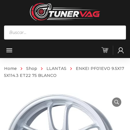
Búsqueda
de
productos
Home
Shop
LLANTAS
ENKEI PF01EVO 9.5X17
5X114.3 ET22 75 BLANCO