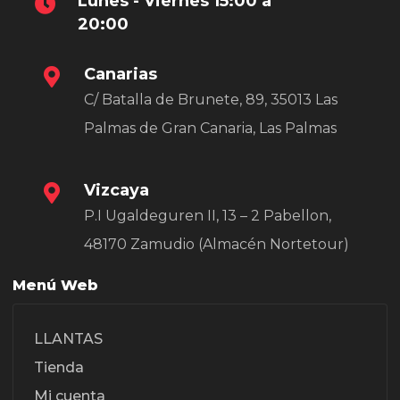
Lunes - Viernes 15:00 a
20:00
Canarias
C/ Batalla de Brunete, 89, 35013 Las
Palmas de Gran Canaria, Las Palmas
Vizcaya
P.I Ugaldeguren II, 13 – 2 Pabellon,
48170 Zamudio (Almacén Nortetour)
Menú Web
LLANTAS
Tienda
Mi cuenta