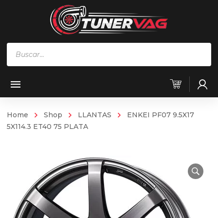
Búsqueda
de
productos
Home
Shop
LLANTAS
ENKEI PF07 9.5X17
5X114.3 ET40 75 PLATA