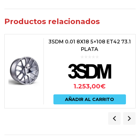
Productos relacionados
3SDM 0.01 8X18 5×108 ET42 73.1
PLATA
1.253,00
€
AÑADIR AL CARRITO