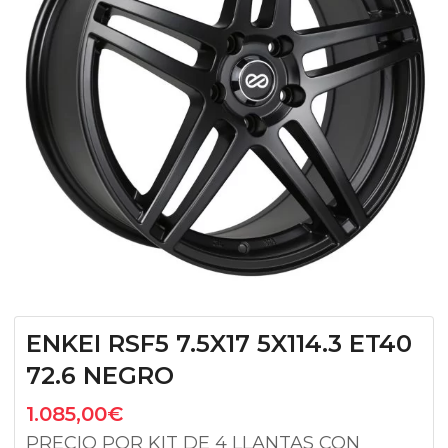
ENKEI RSF5 7.5X17 5X114.3 ET40
72.6 NEGRO
1.085,00
€
PRECIO POR KIT DE 4 LLANTAS CON