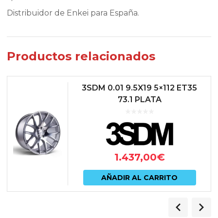
Distribuidor de Enkei para España.
Productos relacionados
3SDM 0.01 9.5X19 5×112 ET35
73.1 PLATA
1.437,00
€
AÑADIR AL CARRITO