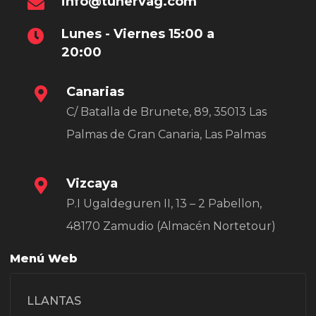
info@tunervag.com
Lunes - Viernes 15:00 a
20:00
Canarias
C/ Batalla de Brunete, 89, 35013 Las
Palmas de Gran Canaria, Las Palmas
Vizcaya
P.I Ugaldeguren II, 13 – 2 Pabellon,
48170 Zamudio (Almacén Nortetour)
Menú Web
LLANTAS