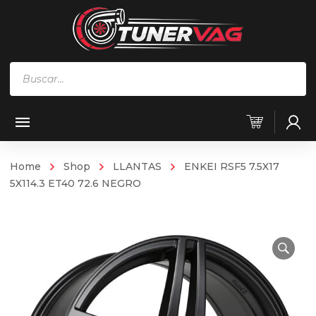
Búsqueda
de
productos
Home
Shop
LLANTAS
ENKEI RSF5 7.5X17
5X114.3 ET40 72.6 NEGRO