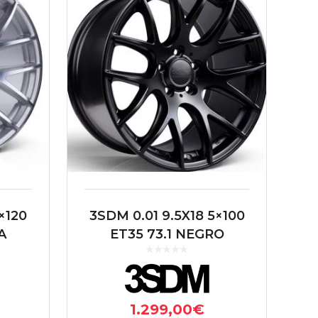
×120
3SDM 0.01 9.5X18 5×100
A
ET35 73.1 NEGRO
1.299,00
€