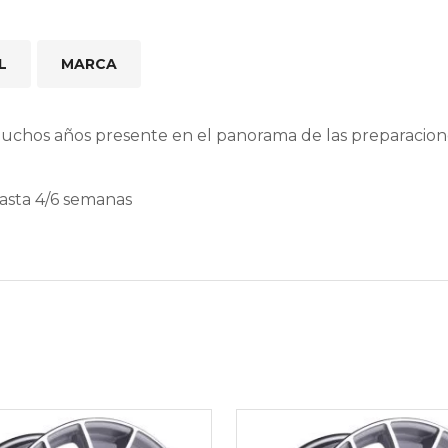
L
MARCA
muchos años presente en el panorama de las preparacio
hasta 4/6 semanas