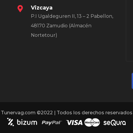
Vizcaya
P.I Ugaldeguren II, 13 – 2 Pabellon,
48170 Zamudio (Almacén
Nortetour)
Tunervag.com ©2022 | Todos los derechos reservados