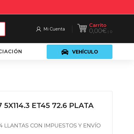
Carrito
Mi Cuenta
0,00
€
0
CIACIÓN
VEHÍCULO
7 5X114.3 ET45 72.6 PLATA
 4 LLANTAS CON IMPUESTOS Y ENVÍO