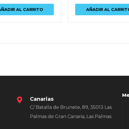
AÑADIR AL CARRITO
AÑADIR AL CARRIT
Me
Canarias
C/ Batalla de Brunete, 89, 35013 Las
Palmas de Gran Canaria, Las Palmas