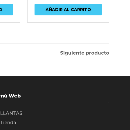
O
AÑADIR AL CARRITO
Siguiente producto
nú Web
LLANTAS
Tienda