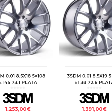
M 0.01 8.5X18 5×108
3SDM 0.01 8.5X19 5
ET45 73.1 PLATA
ET38 72.6 PLAT
1.253,00
€
1.391,00
€