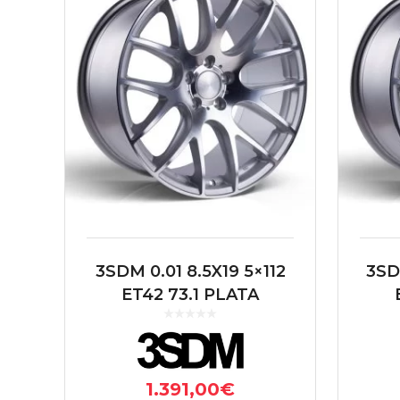
3SDM 0.01 8.5X19 5×112
3SD
ET42 73.1 PLATA
1.391,00
€