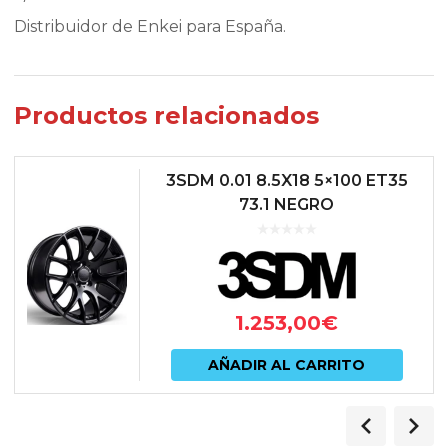
Distribuidor de Enkei para España.
Productos relacionados
3SDM 0.01 8.5X18 5×100 ET35
73.1 NEGRO
1.253,00
€
AÑADIR AL CARRITO