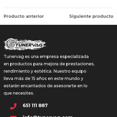
Producto anterior
Siguiente producto
Tunervag es una empresa especializada
en productos para mejora de prestaciones,
rendimiento y estética. Nuestro equipo
lleva más de 15 años en este mundo y
estarán encantados de asesorarte en lo
que necesites.
651 111 887