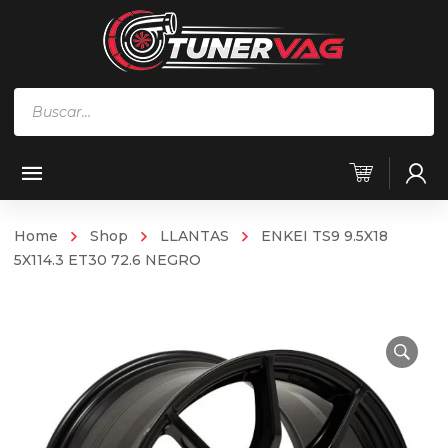
Búsqueda
de
productos
Home
Shop
LLANTAS
ENKEI TS9 9.5X18
5X114.3 ET30 72.6 NEGRO