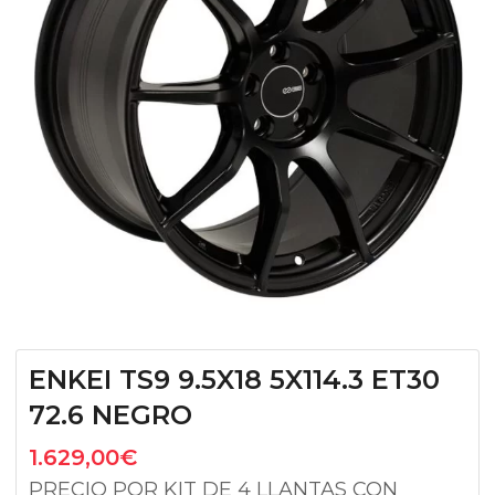
ENKEI TS9 9.5X18 5X114.3 ET30
72.6 NEGRO
1.629,00
€
PRECIO POR KIT DE 4 LLANTAS CON