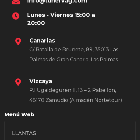
info@tunervag.com
Lunes - Viernes 15:00 a
20:00
Canarias
C/ Batalla de Brunete, 89, 35013 Las
Palmas de Gran Canaria, Las Palmas
Vizcaya
P.I Ugaldeguren II, 13 – 2 Pabellon,
48170 Zamudio (Almacén Nortetour)
Menú Web
LLANTAS