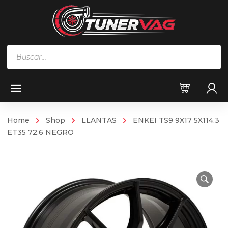
Búsqueda
de
productos
Home
Shop
LLANTAS
ENKEI TS9 9X17 5X114.3
ET35 72.6 NEGRO