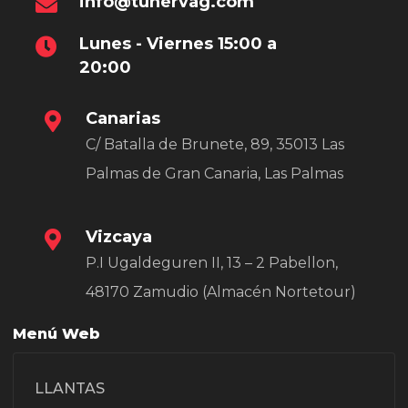
info@tunervag.com
Lunes - Viernes 15:00 a
20:00
Canarias
C/ Batalla de Brunete, 89, 35013 Las
Palmas de Gran Canaria, Las Palmas
Vizcaya
P.I Ugaldeguren II, 13 – 2 Pabellon,
48170 Zamudio (Almacén Nortetour)
Menú Web
LLANTAS