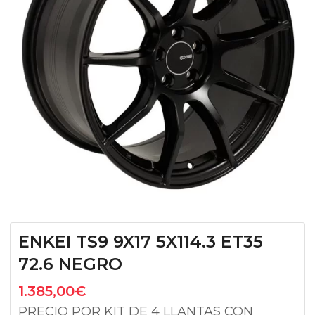
ENKEI TS9 9X17 5X114.3 ET35
72.6 NEGRO
1.385,00
€
PRECIO POR KIT DE 4 LLANTAS CON