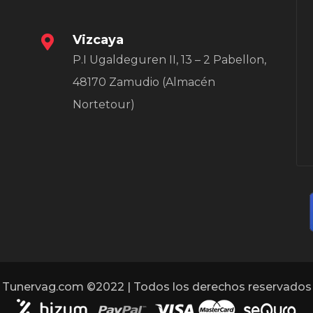
Vizcaya
P.I Ugaldeguren II, 13 – 2 Pabellon,
48170 Zamudio (Almacén
Nortetour)
Tunervag.com ©2022 | Todos los derechos reservados