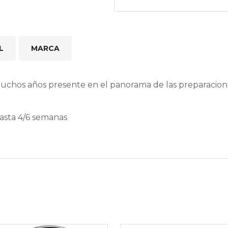
L
MARCA
muchos años presente en el panorama de las preparacio
hasta 4/6 semanas