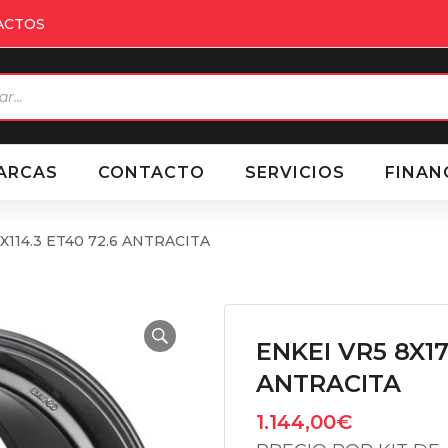
ACTOS
eda
ctos
ARCAS
CONTACTO
SERVICIOS
FINAN
5X114.3 ET40 72.6 ANTRACITA
ENKEI VR5 8X17
ANTRACITA
1.144,00
€