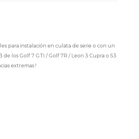
les para instalación en culata de serie o con un
de los Golf 7 GTI / Golf 7R / Leon 3 Cupra o S3
cias extremas !