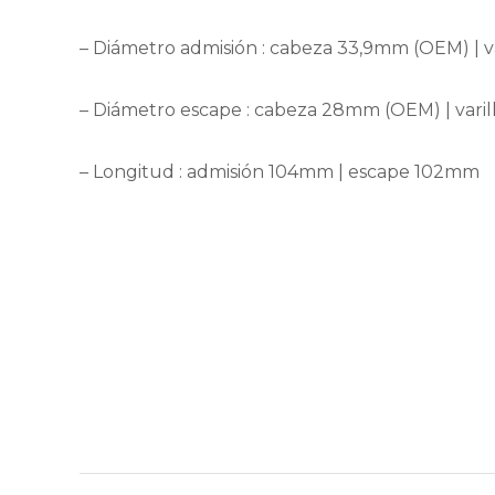
– Diámetro admisión : cabeza 33,9mm (OEM) | v
– Diámetro escape : cabeza 28mm (OEM) | vari
– Longitud : admisión 104mm | escape 102mm