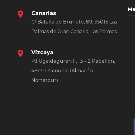
Me
Canarias
C/ Batalla de Brunete, 89, 35013 Las
Palmas de Gran Canaria, Las Palmas
Vizcaya
P.I Ugaldeguren II, 13 – 2 Pabellon,
48170 Zamudio (Almacén
Nortetour)