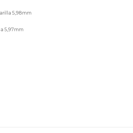
arilla 5,98mm
lla 5,97mm