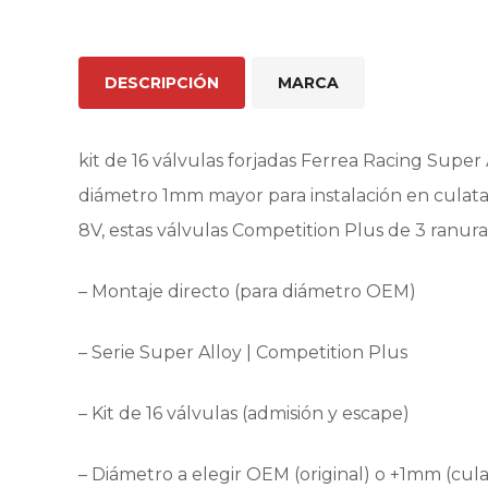
DESCRIPCIÓN
MARCA
kit de 16 válvulas forjadas Ferrea Racing Super 
diámetro 1mm mayor para instalación en culata 
8V, estas válvulas Competition Plus de 3 ranura
– Montaje directo (para diámetro OEM)
– Serie Super Alloy | Competition Plus
– Kit de 16 válvulas (admisión y escape)
– Diámetro a elegir OEM (original) o +1mm (cul