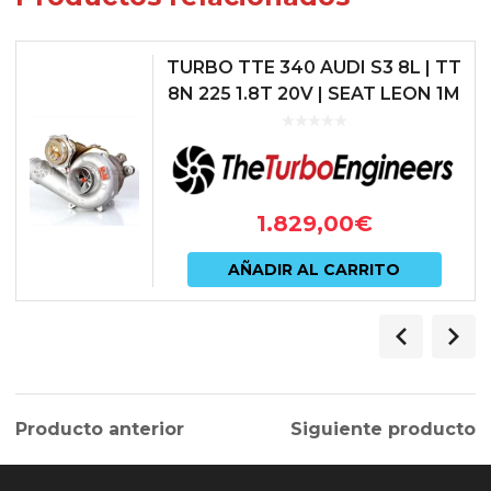
TURBO TTE 340 AUDI S3 8L | TT
8N 225 1.8T 20V | SEAT LEON 1M
CUPRA R
1.829,00
€
AÑADIR AL CARRITO
Producto anterior
Siguiente producto