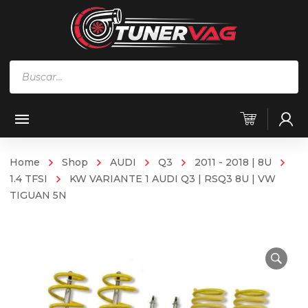
Búsqueda
de
productos
Home
Shop
AUDI
Q3
2011 - 2018 | 8U
1.4 TFSI
KW VARIANTE 1 AUDI Q3 | RSQ3 8U | VW
TIGUAN 5N