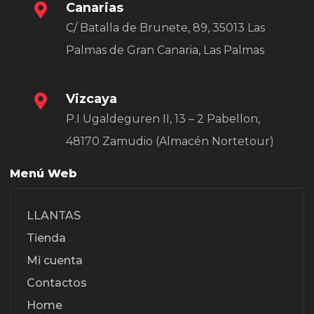
Canarias
C/ Batalla de Brunete, 89, 35013 Las
Palmas de Gran Canaria, Las Palmas
Vizcaya
P.I Ugaldeguren II, 13 – 2 Pabellon,
48170 Zamudio (Almacén Nortetour)
Menú Web
LLANTAS
Tienda
Mi cuenta
Contactos
Home