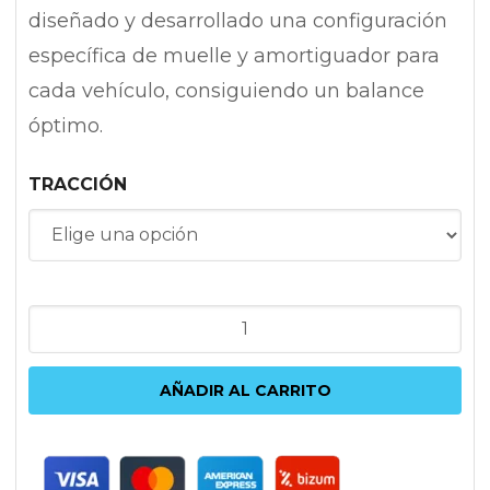
diseñado y desarrollado una configuración
específica de muelle y amortiguador para
cada vehículo, consiguiendo un balance
óptimo.
TRACCIÓN
KW
VARIANTE
1
AÑADIR AL CARRITO
AUDI
Q3
|