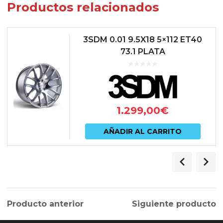
Productos relacionados
3SDM 0.01 9.5X18 5×112 ET40
73.1 PLATA
1.299,00
€
AÑADIR AL CARRITO
Producto anterior
Siguiente producto