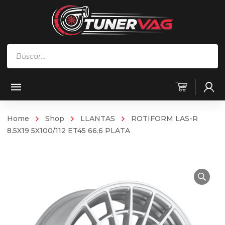
Búsqueda
de
productos
Home
Shop
LLANTAS
ROTIFORM LAS-R
8.5X19 5X100/112 ET45 66.6 PLATA