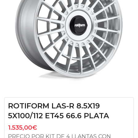
ROTIFORM LAS-R 8.5X19
5X100/112 ET45 66.6 PLATA
1.535,00
€
PRECIO POR KIT DE 4 LLANTAS CON