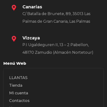
Canarias
C/ Batalla de Brunete, 89, 35013 Las
Palmas de Gran Canaria, Las Palmas
Vizcaya
P.I Ugaldeguren II, 13 – 2 Pabellon,
48170 Zamudio (Almacén Nortetour)
Menú Web
LLANTAS
Tienda
Mi cuenta
Contactos