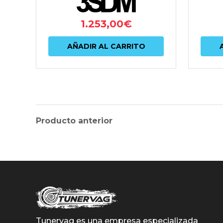
1.253,00
€
AÑADIR AL CARRITO
Producto anterior
Tunervag es una empresa especializada