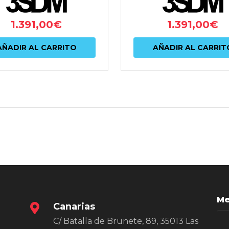
1.391,00
€
1.391,00
€
AÑADIR AL CARRITO
AÑADIR AL CARRIT
Me
Canarias
C/ Batalla de Brunete, 89, 35013 Las