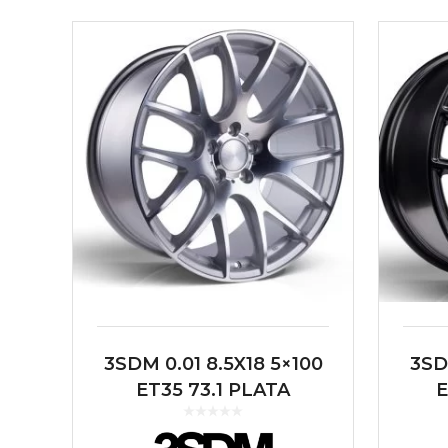
3SDM 0.01 8.5X18 5×100
3SD
ET35 73.1 PLATA
E