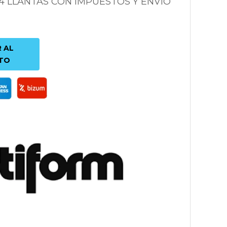
 4 LLANTAS CON IMPUESTOS Y ENVÍO
 AL
TO