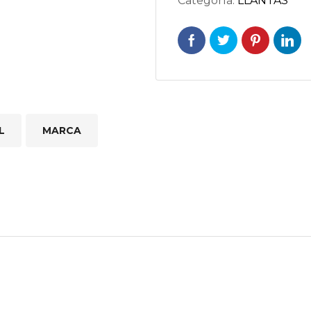
Categoría:
LLANTAS
L
MARCA