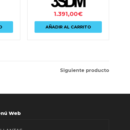
1.391,00
€
O
AÑADIR AL CARRITO
Siguiente producto
nú Web