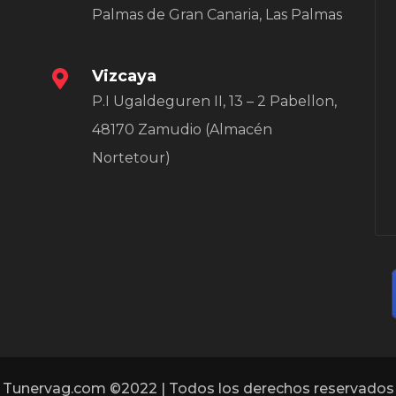
Palmas de Gran Canaria, Las Palmas
Vizcaya
P.I Ugaldeguren II, 13 – 2 Pabellon,
48170 Zamudio (Almacén
Nortetour)
Tunervag.com ©2022 | Todos los derechos reservados