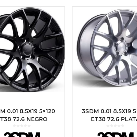
M 0.01 8.5X19 5×120
3SDM 0.01 8.5X19 5
T38 72.6 NEGRO
ET38 72.6 PLAT