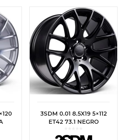
×120
3SDM 0.01 8.5X19 5×112
A
ET42 73.1 NEGRO