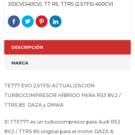
310CV|340CV)
,
TT RS
,
TTRS (2.5TFSI 400CV)
DESCRIPCIÓN
MARCA
TE777 EVO 2.5TFSI ACTUALIZACIÓN
TURBOCOMPRESOR HÍBRIDO PARA RS3 8V.2 /
TTRS 8S DAZA y DNWA
El TTE777 es un turbocompresor para Audi RS3
8V.2 / TTRS 8S original para el motor DAZA &