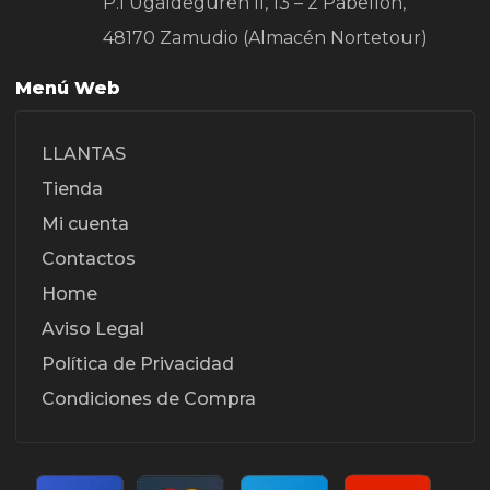
P.I Ugaldeguren II, 13 – 2 Pabellon,
48170 Zamudio (Almacén Nortetour)
Menú Web
LLANTAS
Tienda
Mi cuenta
Contactos
Home
Aviso Legal
Política de Privacidad
Condiciones de Compra