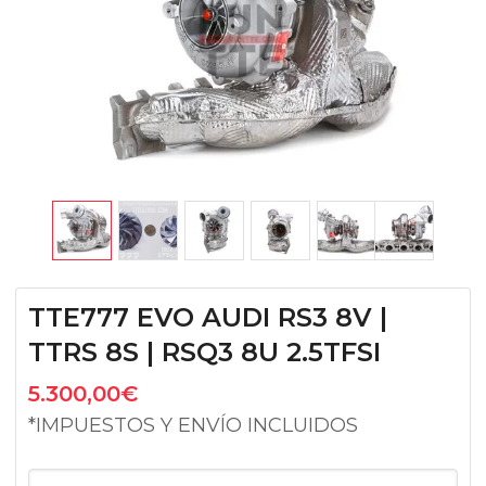
TTE777 EVO AUDI RS3 8V |
TTRS 8S | RSQ3 8U 2.5TFSI
5.300,00
€
*IMPUESTOS Y ENVÍO INCLUIDOS
TTE777