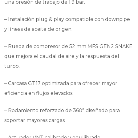
una presión de trabajo de 1.9 bar.
– Instalación plug & play compatible con downpipe
y líneas de aceite de origen.
– Rueda de compresor de 52 mm MFS GEN2 SNAKE
que mejora el caudal de aire y la respuesta del
turbo.
– Carcasa GT17 optimizada para ofrecer mayor
eficiencia en flujos elevados.
– Rodamiento reforzado de 360° diseñado para
soportar mayores cargas.
– Actuador VNT calibrado y equilibrado