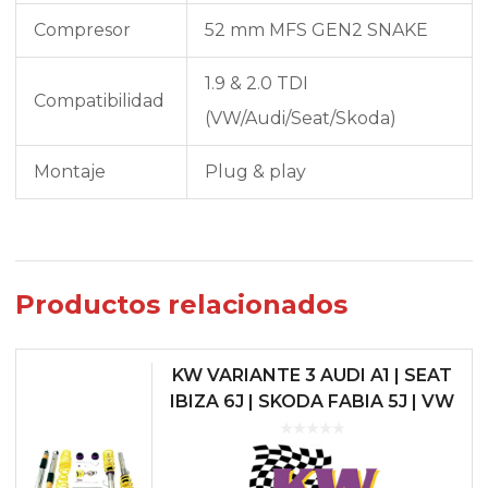
Compresor
52 mm MFS GEN2 SNAKE
1.9 & 2.0 TDI
Compatibilidad
(VW/Audi/Seat/Skoda)
Montaje
Plug & play
Productos relacionados
KW VARIANTE 3 AUDI A1 | SEAT
IBIZA 6J | SKODA FABIA 5J | VW
POLO 6R/6C