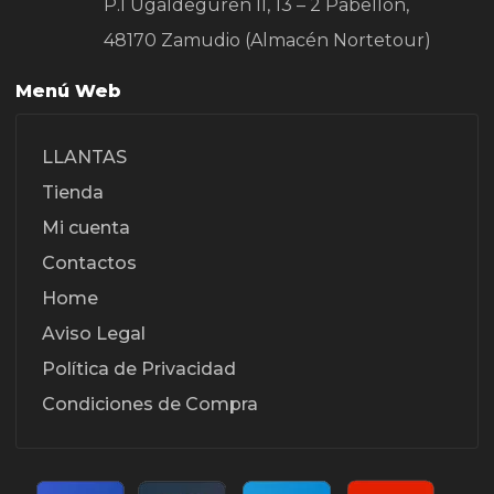
P.I Ugaldeguren II, 13 – 2 Pabellon,
48170 Zamudio (Almacén Nortetour)
Menú Web
LLANTAS
Tienda
Mi cuenta
Contactos
Home
Aviso Legal
Política de Privacidad
Condiciones de Compra