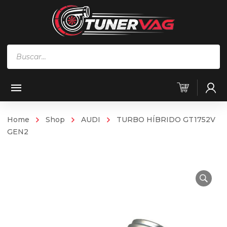
Búsqueda
de
productos
Home
Shop
AUDI
TURBO HÍBRIDO GT1752V
GEN2