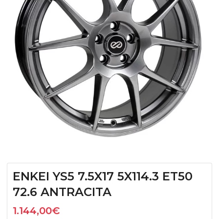
ENKEI YS5 7.5X17 5X114.3 ET50
72.6 ANTRACITA
1.144,00
€