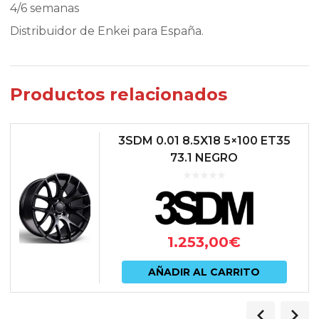
4/6 semanas
Distribuidor de Enkei para España.
Productos relacionados
3SDM 0.01 8.5X18 5×100 ET35
73.1 NEGRO
1.253,00
€
AÑADIR AL CARRITO