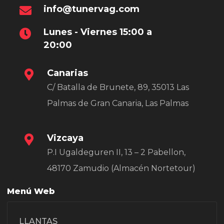
info@tunervag.com
Lunes - Viernes 15:00 a
20:00
Canarias
C/ Batalla de Brunete, 89, 35013 Las
Palmas de Gran Canaria, Las Palmas
Vizcaya
P.I Ugaldeguren II, 13 – 2 Pabellon,
48170 Zamudio (Almacén Nortetour)
Menú Web
LLANTAS