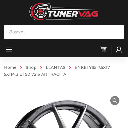
Búsqueda
de
productos
Home
Shop
LLANTAS
ENKEI YS5 7.5X17
5X114.3 ET50 72.6 ANTRACITA