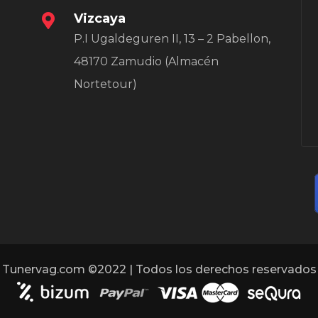
Vizcaya
P.I Ugaldeguren II, 13 – 2 Pabellon,
48170 Zamudio (Almacén
Nortetour)
Tunervag.com ©2022 | Todos los derechos reservados