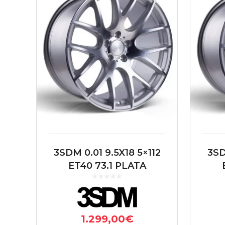
3SDM 0.01 9.5X18 5×112
3SD
ET40 73.1 PLATA
1.299,00
€