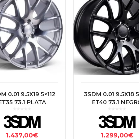
M 0.01 9.5X19 5×112
3SDM 0.01 9.5X18 5
ET35 73.1 PLATA
ET40 73.1 NEGR
1.437,00
€
1.299,00
€