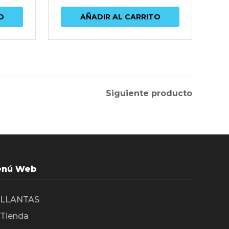
O
AÑADIR AL CARRITO
Siguiente producto
nú Web
LLANTAS
Tienda