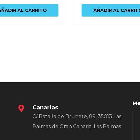
AÑADIR AL CARRITO
AÑADIR AL CARRIT
Me
Canarias
C/ Batalla de Brunete, 89, 35013 Las
Palmas de Gran Canaria, Las Palmas