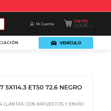
Carrito
Mi Cuenta
0,00
€
0
CIACIÓN
VEHÍCULO
17 5X114.3 ET50 72.6 NEGRO
 4 LLANTAS CON IMPUESTOS Y ENVÍO