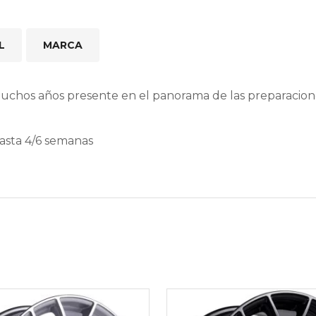
L
MARCA
muchos años presente en el panorama de las preparacio
hasta 4/6 semanas