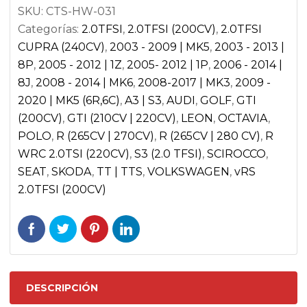
SKU:
CTS-HW-031
Categorías:
2.0TFSI
,
2.0TFSI (200CV)
,
2.0TFSI
CUPRA (240CV)
,
2003 - 2009 | MK5
,
2003 - 2013 |
8P
,
2005 - 2012 | 1Z
,
2005- 2012 | 1P
,
2006 - 2014 |
8J
,
2008 - 2014 | MK6
,
2008-2017 | MK3
,
2009 -
2020 | MK5 (6R,6C)
,
A3 | S3
,
AUDI
,
GOLF
,
GTI
(200CV)
,
GTI (210CV | 220CV)
,
LEON
,
OCTAVIA
,
POLO
,
R (265CV | 270CV)
,
R (265CV | 280 CV)
,
R
WRC 2.0TSI (220CV)
,
S3 (2.0 TFSI)
,
SCIROCCO
,
SEAT
,
SKODA
,
TT | TTS
,
VOLKSWAGEN
,
vRS
2.0TFSI (200CV)
DESCRIPCIÓN