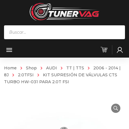
Búsqueda
de
productos
Home
Shop
AUDI
TT | TTS
2006 - 2014 |
8J
2.0TFSI
KIT SUPRESIÓN DE VÁLVULAS CTS
TURBO HW-031 PARA 2.0T FSI