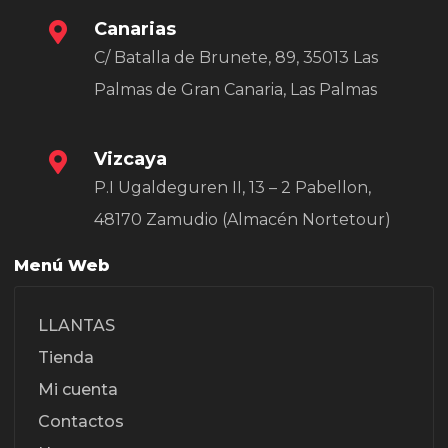
Canarias
C/ Batalla de Brunete, 89, 35013 Las
Palmas de Gran Canaria, Las Palmas
Vizcaya
P.I Ugaldeguren II, 13 – 2 Pabellon,
48170 Zamudio (Almacén Nortetour)
Menú Web
LLANTAS
Tienda
Mi cuenta
Contactos