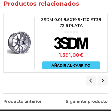
Productos relacionados
3SDM 0.01 8.5X19 5×120 ET38
72.6 PLATA
1.391,00
€
AÑADIR AL CARRITO
Producto anterior
Siguiente producto