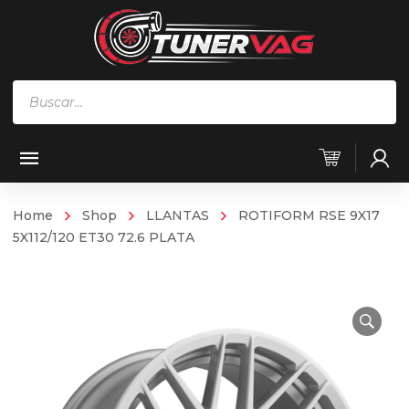
Búsqueda
de
productos
Home
Shop
LLANTAS
ROTIFORM RSE 9X17
5X112/120 ET30 72.6 PLATA