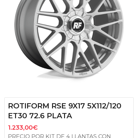
ROTIFORM RSE 9X17 5X112/120
ET30 72.6 PLATA
1.233,00
€
PRECIO POR KIT DE 4 LLANTAS CON